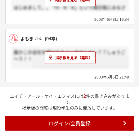
はじめまして。。「H・R・K」という掲示板にみなさ
ん書き込んでますよ。
2003年6月8日 16:34
よもぎ
(04卒)
さん
誰かこの会社を受けてる人いませんか～？？しゅうご
～う！！
2003年6月5日 21:49
エイチ・アール・ケイ・エフィスには
2
件の書き込みがありま
す。
掲示板の閲覧は現役学生のみに開放しています。
ログイン/会員登録