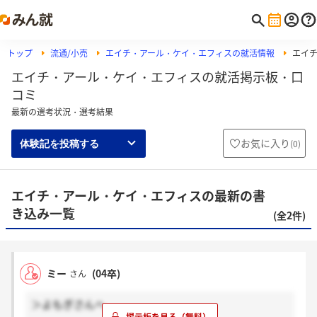
トップ
流通/小売
エイチ・アール・ケイ・エフィスの就活情報
エイ
エイチ・アール・ケイ・エフィスの就活掲示板・口
コミ
最新の選考状況・選考結果
お気に入り
(
0
)
体験記を投稿する
エイチ・アール・ケイ・エフィスの最新の書
き込み一覧
(全2件)
ミー
(04卒)
さん
＞よもぎさんへ