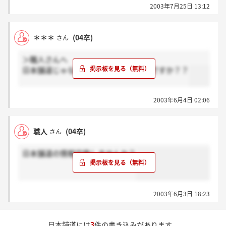
2003年7月25日 13:12
＊＊＊
(04卒)
さん
＞職人さんへ
日本舗道じゃなくて日本鋪道じゃないですか？？
2003年6月4日 02:06
職人
(04卒)
さん
日本舗道の情報交換しませんか？
2003年6月3日 18:23
日本舗道には
3
件の書き込みがあります。