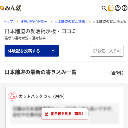
トップ
建設/住宅/不動産
日本舗道の就活情報
日本舗道の就活掲示板
日本舗道の就活掲示板・口コミ
最新の選考状況・選考結果
お気に入り
(
0
)
体験記を投稿する
日本舗道の最新の書き込み一覧
(全3件)
カットバック
(04卒)
さん
日鋪は日本道路業界のトップで売上高も高いですが、
会社や仕事内容はどーなのでしょうか？