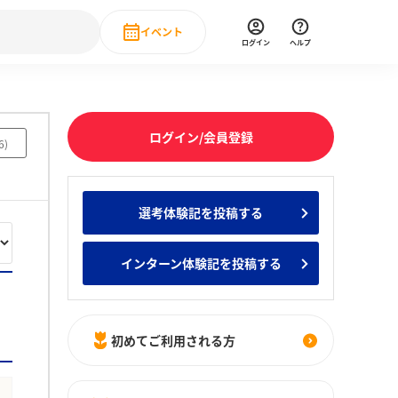
イベント
ログイン
ヘルプ
Event
の新卒就職人気企業ランキング
みんなのインターン人気企業ランキン
直近のイベント一覧
ログイン/会員登録
6
)
もっと見る
 IT・DX現場社員インタビュー
選考体験記を投稿する
の新卒就職人気企業ランキング
みんなのインターン人気企業ランキン
インターン体験記を投稿する
初めてご利用される方