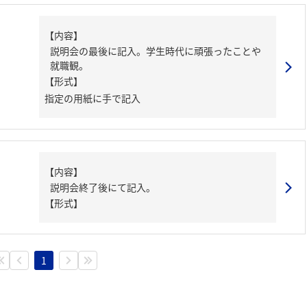
【内容】
説明会の最後に記入。学生時代に頑張ったことや
就職観。
【形式】
指定の用紙に手で記入
【内容】
説明会終了後にて記入。
【形式】
1