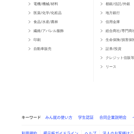
電機/機械/材料
都銀/信託/外銀
医薬/化学/化粧品
地方銀行
食品/水産/農林
信用金庫
繊維/アパレル服飾
総合商社/専門商
印刷
生命保険/損害保
自動車販売
証券/投資
クレジット信販
リース
キーワード
みん就の使い方
学生認証
合同企業説明会
利用規約
掲示板ガイドライン
ヘルプ
法人のお客様はこ