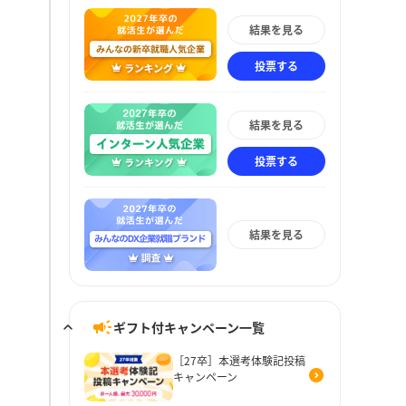
結果を見る
投票する
結果を見る
投票する
結果を見る
ギフト付キャンペーン一覧
［27卒］本選考体験記投稿
キャンペーン