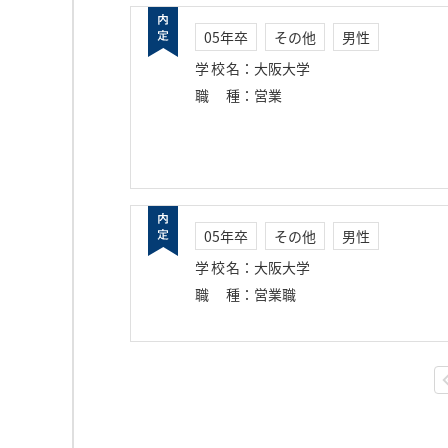
05年卒
その他
男性
学校名
：
大阪大学
職種
：
営業
05年卒
その他
男性
学校名
：
大阪大学
職種
：
営業職