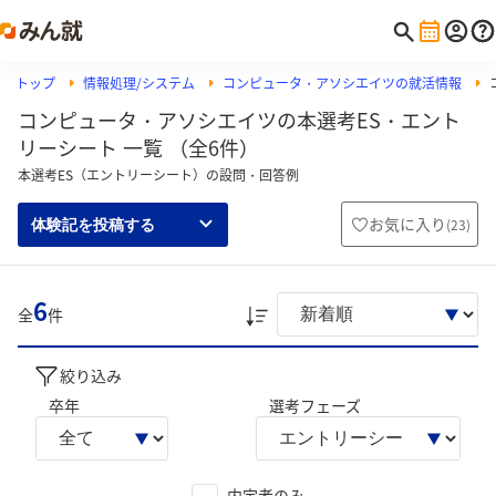
トップ
情報処理/システム
コンピュータ・アソシエイツの就活情報
コンピュータ・アソシエイツの本選考ES・エント
リーシート 一覧 （全6件）
本選考ES（エントリーシート）の設問・回答例
お気に入り
(
23
)
体験記を投稿する
6
全
件
絞り込み
卒年
選考フェーズ
内定者のみ