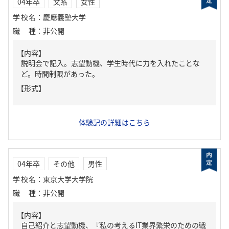
04年卒
文系
女性
学校名
：
慶應義塾大学
職種
：
非公開
【内容】
説明会で記入。志望動機、学生時代に力を入れたことな
ど。時間制限があった。
【形式】
体験記の詳細はこちら
04年卒
その他
男性
学校名
：
東京大学大学院
職種
：
非公開
【内容】
自己紹介と志望動機、『私の考えるIT業界繁栄のための戦