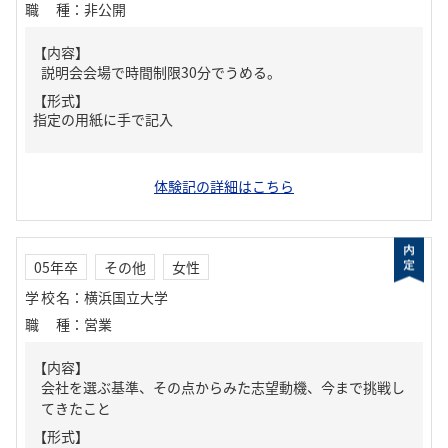
職種
：
非公開
【内容】
説明会会場で時間制限30分でうめる。
【形式】
指定の用紙に手で記入
体験記の詳細はこちら
05年卒
その他
女性
学校名
：
横浜国立大学
職種
：
営業
【内容】
会社を選ぶ基準、その点からみた志望動機、今まで挑戦し
てきたこと
【形式】