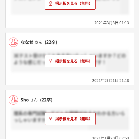
2021年3月3日 01:13
ななせ
(22卒)
さん
3Eテスト受けたことある方いらっしゃいますか？どの
ような感じだったか、教えて頂きたいです！
2021年2月21日 21:18
Sho
(22卒)
さん
理系の専門試験ってどんな問題が出るかわかる方いら
っしゃいますか？因みに電気系です
2021年1月20日 02:53