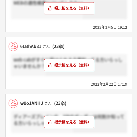
WEBの適性検査についてしりたい
2022年3月5日 19:12
6LBhAb81
(23卒)
さん
web cabがすぐに受けられる企業知ってる方いらっし
ゃいませんか？
2022年2月22日 17:19
w9o1ANHJ
(23卒)
さん
ディアーズブレインの、SPIのボーダーは何割か知って
る方いらっしゃいますか？？