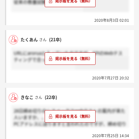
従来の教養試験じゃなくなってる
2020年8月3日 02:01
たくあん
(21卒)
さん
URLにaroruaと入っていたのですが、SPIのWebテス
ティングで合ってますか？？?
2020年7月27日 20:32
きなこ
(22卒)
さん
28日締め切りのシスメックスwebテストの案内が来た
人いますか、、？
PCアドレスに送りますと言われたのですが、締め切り
3日前になっても来ないので、、、
2020年7月25日 14:34