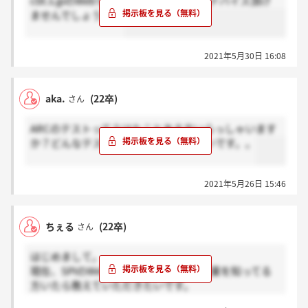
cbt.s.jpのWebテスト受験された方、アドバイス頂け
ませんでしょうかTT
2021年5月30日 16:08
aka.
(22卒)
さん
ARCのテストってうけたことある方いらっしゃいます
か？どんなテストか教えていただきたいです。。
2021年5月26日 15:46
ちぇる
(22卒)
さん
はじめまして。
現在、SPIのWebテストを受けられる企業を知ってる
方いたら教えていただきたいです。
よろしくお願いします。