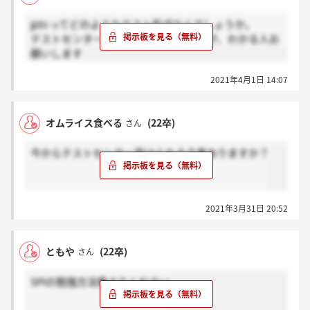
jjstcってどのようなテスト形式なんでしょうか。
テストセンターに受験しに行くのですが、わかる人お
願いします
2021年4月1日 14:07
オムライス食べる
(22卒)
さん
今からテストセンター受けられる企業ありますか？
2021年3月31日 20:52
ともや
(22卒)
さん
SPIの勉強方法教えてください