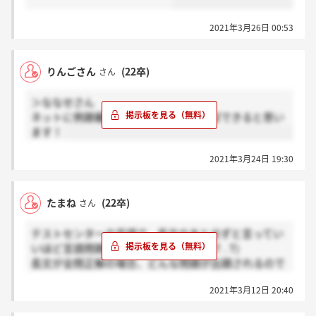
2021年3月26日 00:53
りんごさん
(22卒)
さん
＞ななせさん
ネットに例題載ってるからそれを解けばできると思い
ます！
2021年3月24日 19:30
たまね
(22卒)
さん
テストセンターの言語で、長文のあと必ずと言ってい
いほど言語問題が出てきてしまいます(T . T)
長文が全問正解の場合、どんな問題が出題されるので
すか？
2021年3月12日 20:40