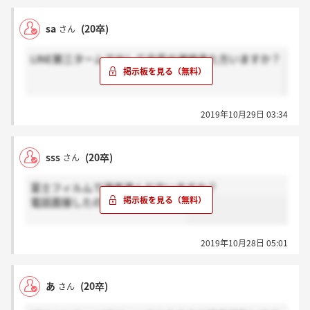
sa
(20卒)
さん
LINE第三タームで出して合否の連絡来た方いますか？
2019年10月29日 03:34
sss
(20卒)
さん
富士フィルムで選考進んだ方いますか？
電話面接したのに連絡きません。
2019年10月28日 05:01
あ
(20卒)
さん