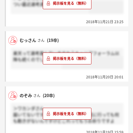
つい最近選考通過の連絡がきました笑
2018年11月21日 23:25
むっさん
(19卒)
さん
楽天って選考進んでいますか？キャリアフォーラム以
降も続くのでしょうか。
2018年11月20日 20:01
のぞみ
(20卒)
さん
＞ワカンダさん
届いてないです、、、マイページとか見に行っても何
も動きがないんですけどこれってもうお祈りですよ
ね？
2018年11月19日 15:59