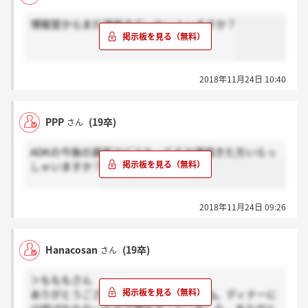
博報堂からまだ連絡きていない人いますか？
2018年11月24日 10:40
PPP
(19卒)
さん
ADKの今後の選考はどうなってるか連絡きた方いらっ
しゃいますか？
2018年11月24日 09:26
Hanacosan
(19卒)
さん
＞もももさん
ありがとうございます！そうなのですね。ディナーに