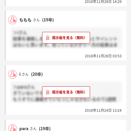
2018年11月28日 14:29
ももも
(19卒)
さん
＞iさん
結果を連絡しますと言われていたらきっとサイレント
はないと思います。知っているかぎり一次の結果はま
だ誰もきていないようです。
2018年11月28日 03:53
忙しいんですかね、、笑
i
(20卒)
さん
＞paraさん
きていないです。
もうすでに連絡きていらっしゃる方もいるので2週間
以内に連絡しますと言われていてもサイレントかなと
2018年11月24日 13:24
おもってます。
para
(19卒)
さん