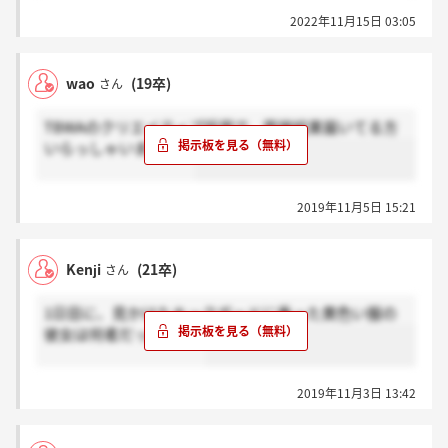
2022年11月15日 03:05
wao
(19卒)
さん
TBWAのクリエイティブ採用で、面接結果届いてる方
いらっしゃいますか？
2019年11月5日 15:21
Kenji
(21卒)
さん
1日目に、見かけたキックボードに乗った黄色い服の
彼女は何者だったのか...
2019年11月3日 13:42