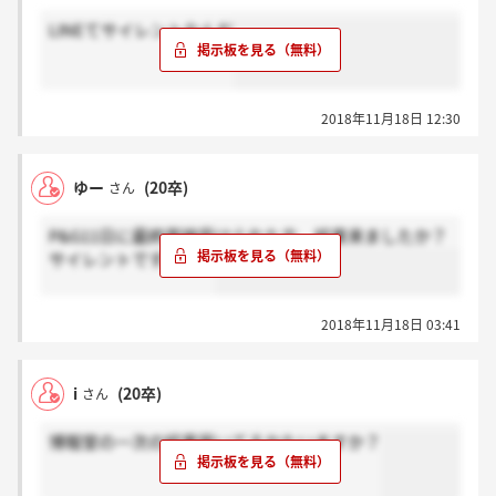
LINEてサイレントなんだ
2018年11月18日 12:30
ゆー
(20卒)
さん
P&G11日に最終面接受けられた方、結果来ましたか？
サイレントですかね？
2018年11月18日 03:41
i
(20卒)
さん
博報堂の一次の結果届いてるかたいますか？