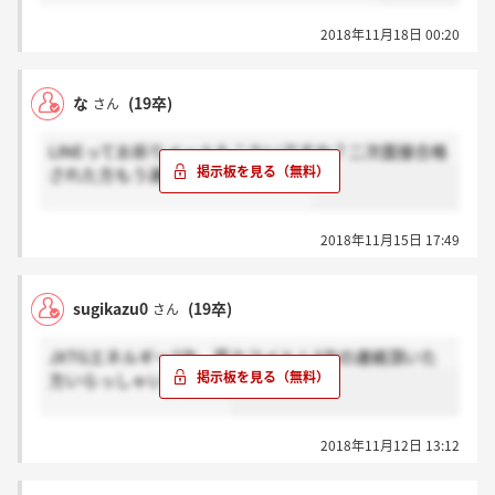
2018年11月18日 00:20
な
(19卒)
さん
LINEってお祈りメールもこないですか？二次面接合格
された方もう連絡きてますかね…？
2018年11月15日 17:49
sugikazu0
(19卒)
さん
JXTGエネルギー3次、富士フイルム3次の連絡頂いた
方いらっしゃいますか？
2018年11月12日 13:12