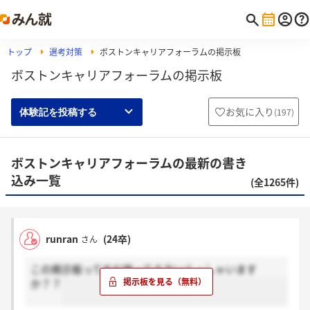
トップ
選考対策
ボストンキャリアフォーラムの掲示板
ボストンキャリアフォーラムの掲示板
お気に入り
(
197
)
体験記を投稿する
ボストンキャリアフォーラムの最新の書き
込み一覧
(全1265件)
runran
(24卒)
さん
この掲示板ってまだ使ってる方いらっしゃいます
か？？