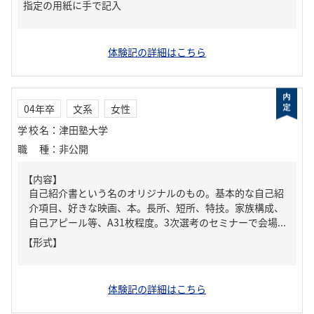
指定の用紙に手で記入
体験記の詳細はこちら
04年卒
文系
女性
学校名
：
津田塾大学
職種
：
非公開
【内容】
自己紹介書という名のオリジナルのもの。基本的な自己紹
介項目、好きな映画、本。長所、短所、特技。家族構成、
自己アピール等、A31枚程度。3次選考のセミナーで会場...
【形式】
体験記の詳細はこちら