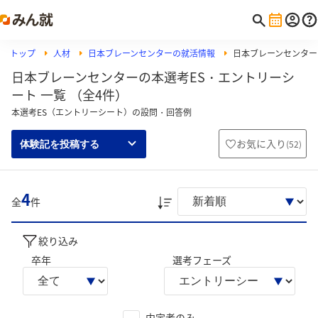
トップ
人材
日本ブレーンセンターの就活情報
日本ブレーンセンター
日本ブレーンセンターの本選考ES・エントリーシ
ート 一覧 （全4件）
本選考ES（エントリーシート）の設問・回答例
お気に入り
(
52
)
体験記を投稿する
4
全
件
絞り込み
卒年
選考フェーズ
内定者のみ