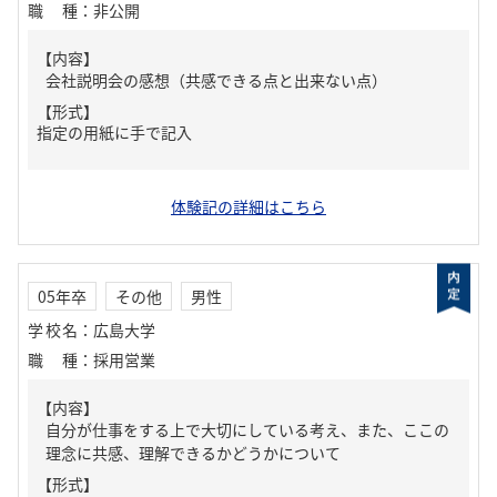
職種
：
非公開
【内容】
会社説明会の感想（共感できる点と出来ない点）
【形式】
指定の用紙に手で記入
体験記の詳細はこちら
05年卒
その他
男性
学校名
：
広島大学
職種
：
採用営業
【内容】
自分が仕事をする上で大切にしている考え、また、ここの
理念に共感、理解できるかどうかについて
【形式】