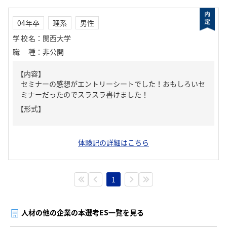
04年卒
理系
男性
学校名
：
関西大学
職種
：
非公開
【内容】
セミナーの感想がエントリーシートでした！おもしろいセ
ミナーだったのでスラスラ書けました！
【形式】
体験記の詳細はこちら
1
人材の他の企業の本選考ES一覧を見る