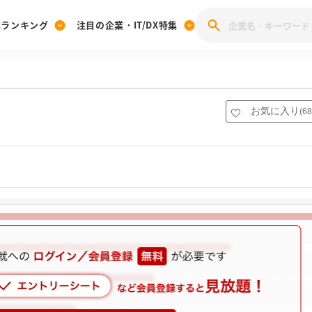
業ランキング
注目の企業・IT/DX特集
注目の企業特集
みんなのIT業界新卒就職人気企業ランキング
みんな
[27卒] 本選考体験記投稿キャンペーン
28卒 注目企業特集
27卒 注目企業特集
みんなのDX企業就職ブランド調査
お気に入り
(
68
注目のIT・DX企業特集
28卒 IT・DX企業特集
27卒 IT・DX企業特集
28卒
みんなのIT業界新卒就職人気企業ランキング
みんな
企業研究