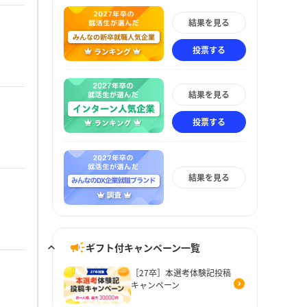
結果を見る
投票する
結果を見る
投票する
結果を見る
ギフト付キャンペーン一覧
［27卒］本選考体験記投稿
キャンペーン