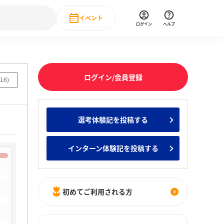
イベント
ログイン
ヘルプ
Event
の新卒就職人気企業ランキング
みんなのインターン人気企業ランキン
直近のイベント一覧
ログイン/会員登録
16
)
もっと見る
 IT・DX現場社員インタビュー
選考体験記を投稿する
の新卒就職人気企業ランキング
みんなのインターン人気企業ランキン
インターン体験記を投稿する
初めてご利用される方