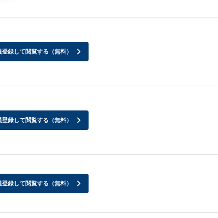
員登録して閲覧する（無料）
員登録して閲覧する（無料）
員登録して閲覧する（無料）
？