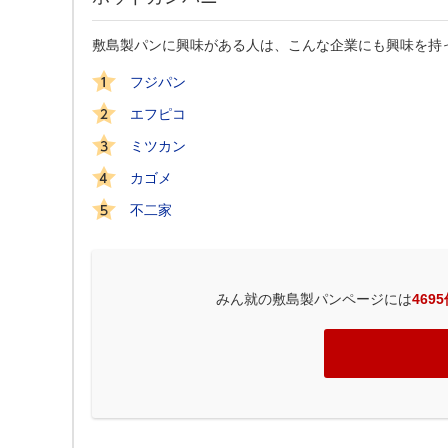
敷島製パンに興味がある人は、こんな企業にも興味を持
フジパン
エフピコ
ミツカン
カゴメ
不二家
みん就の敷島製パンページには
469