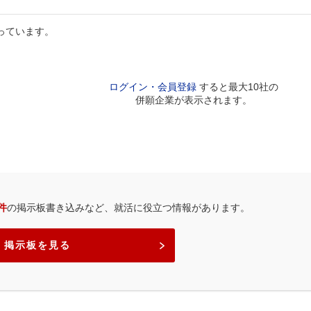
っています。
ログイン・会員登録
すると最大10社の
併願企業が表示されます。
5件
の掲示板書き込みなど、就活に役立つ情報があります。
掲示板を見る