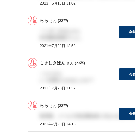
2023年6月13日 11:02
らら
さん
(22卒)
＞しきしきぱんさん
会
6/23最終面接でした。
2021年7月21日 18:58
しきしきぱん
さん
(22卒)
＞ららさん
会
いつ頃受けられましたか？
2021年7月20日 21:37
らら
さん
(22卒)
会
私同様、メールで内定通知来た方おられますか
2021年7月20日 14:13