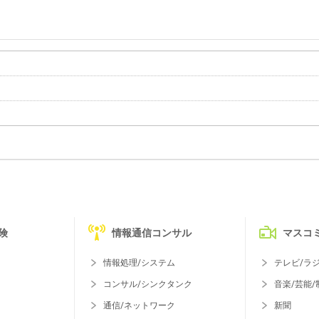
険
情報通信コンサル
マスコ
情報処理/システム
テレビ/ラ
コンサル/シンクタンク
音楽/芸能/
通信/ネットワーク
新聞