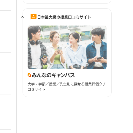
日本最大級の授業口コミサイト
大学・学部／授業／先生別に探せる授業評価クチ
コミサイト