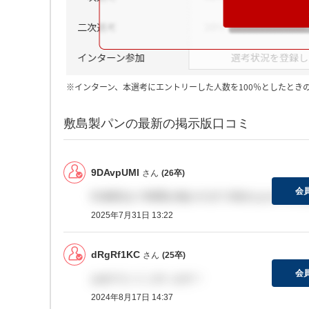
※インターン、本選考にエントリーした人数を100％としたとき
敷島製パンの最新の掲示版口コミ
9DAvpUMl
さん
(26卒)
会
ES締切まで時間が無さすぎて30分もかから
2025年7月31日 13:22
dRgRf1KC
さん
(25卒)
会
おめでとうございます！
2024年8月17日 14:37