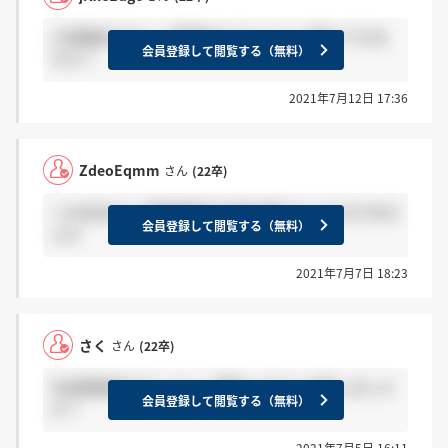
1次面接のグループ面接はどういうこと聞いてきま
会員登録して閲覧する（無料）
すか？
2021年7月12日 17:36
ZdeoEqmm
さん
(22卒)
＞みほほさん 録画面接の内容を教えていただけませ
会員登録して閲覧する（無料）
んか
2021年7月7日 18:23
さく
さん
(22卒)
社長面接前のオンライン面談ってなんの話しました
会員登録して閲覧する（無料）
か？
2021年7月5日 16:11