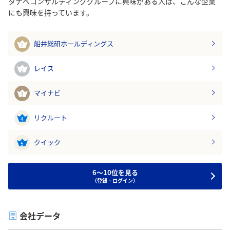
タナベコンサルティンググループに興味がある人は、こんな企業
にも興味を持っています。
船井総研ホールディングス
1
レイス
2
マイナビ
3
リクルート
4
クイック
5
6～10位を見る
（登録・ログイン）
会社データ