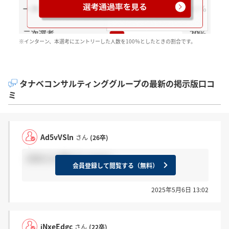
※インターン、本選考にエントリーした人数を100％としたときの割合です。
タナベコンサルティンググループの最新の掲示版口コ
ミ
Ad5vVSln
さん
(26卒)
2次のコツ教えてください
会員登録して閲覧する（無料）
2025年5月6日 13:02
jNxeEdgc
さん
(22卒)