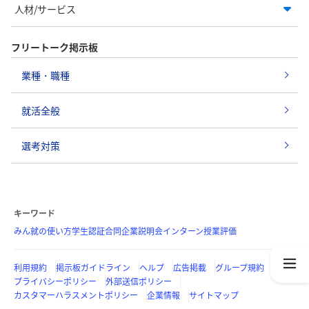
人材/サービス
フリートーク掲示板
業種・職種
就活全般
選考対策
キーワード
みん就の使い方
学生認証
合同企業説明会
インターン
授業評価
利用規約
掲示板ガイドライン
ヘルプ
広告掲載
グループ規約
プライバシーポリシー
外部送信ポリシー
カスタマーハラスメントポリシー
企業情報
サイトマップ