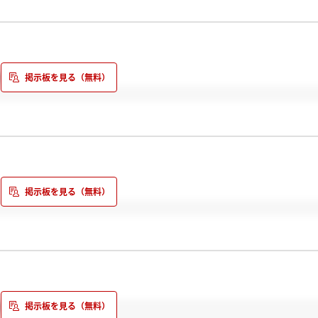
らく採用はありません。」とのことでした。とても残念です。
の会社は魅力的でした。他を頑張りつつ、HPはチェックしておこう
てないんですよね…
さい。