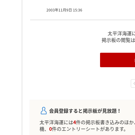
2003年11月9日 15:36
太平洋海運
掲示板の閲覧
会員登録すると掲示板が見放題！
太平洋海運には
4
件の掲示板書き込みのほか
機、
0
件のエントリーシートがあります。