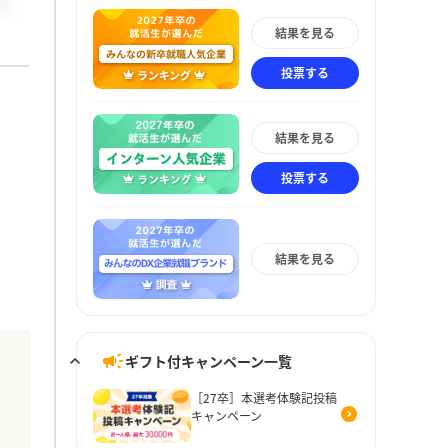
結果を見る
投票する
結果を見る
投票する
結果を見る
ギフト付キャンペーン一覧
［27卒］本選考体験記投稿
キャンペーン