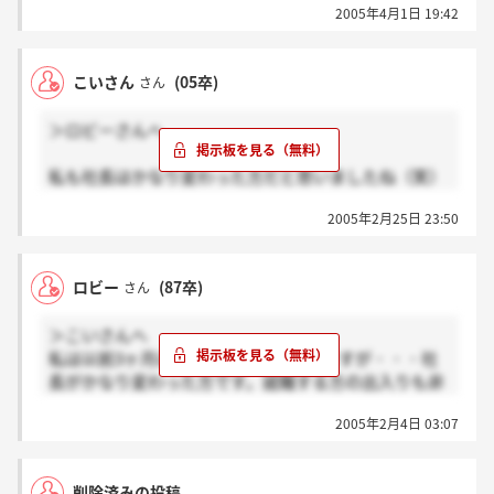
2005年4月1日 19:42
こいさん
(05卒)
さん
＞ロビーさんへ
私も社長はかなり変わった方だと思いましたね（笑）
年齢層が高めなので続けていけるか今から不安で
2005年2月25日 23:50
す・・
仕事内容はどんな感じでしたか？？
ロビー
(87卒)
さん
＞こいさんへ
私は以前3ヶ月ほど勤めたことがありますが・・・社
長がかなり変わった方です。就職する方の出入りも非
常に多いですよ。こいさんは会社に訪問してみてどん
2005年2月4日 03:07
な印象でしたか？
削除済みの投稿