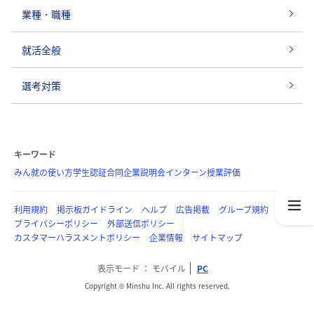
業種・職種
就活全般
選考対策
キーワード
みん就の使い方
学生認証
合同企業説明会
インターン
授業評価
利用規約
掲示板ガイドライン
ヘルプ
広告掲載
グループ規約
プライバシーポリシー
外部送信ポリシー
カスタマーハラスメントポリシー
企業情報
サイトマップ
表示モード
モバイル
PC
Copyright © Minshu Inc. All rights reserved.