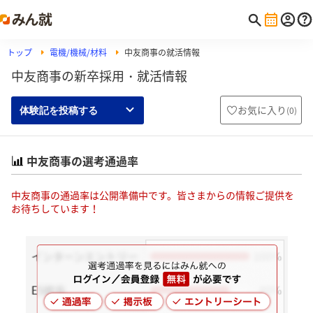
トップ
電機/機械/材料
中友商事の就活情報
中友商事の新卒採用・就活情報
お気に入り
(
0
)
体験記を投稿する
中友商事の選考通過率
中友商事の通過率は公開準備中です。皆さまからの情報ご提供を
お待ちしています！