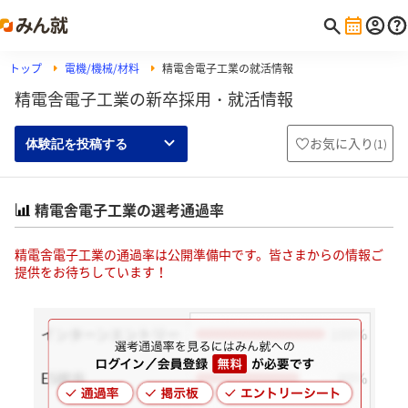
トップ
電機/機械/材料
精電舎電子工業の就活情報
精電舎電子工業の新卒採用・就活情報
お気に入り
(
1
)
体験記を投稿する
精電舎電子工業の選考通過率
精電舎電子工業の通過率は公開準備中です。皆さまからの情報ご
提供をお待ちしています！