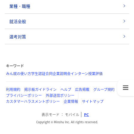
業種・職種
就活全般
選考対策
キーワード
みん就の使い方
学生認証
合同企業説明会
インターン
授業評価
利用規約
掲示板ガイドライン
ヘルプ
広告掲載
グループ規約
プライバシーポリシー
外部送信ポリシー
カスタマーハラスメントポリシー
企業情報
サイトマップ
表示モード
モバイル
PC
Copyright © Minshu Inc. All rights reserved.