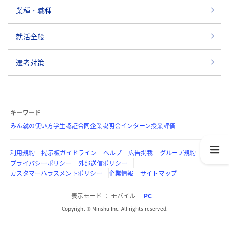
業種・職種
就活全般
選考対策
キーワード
みん就の使い方
学生認証
合同企業説明会
インターン
授業評価
利用規約
掲示板ガイドライン
ヘルプ
広告掲載
グループ規約
プライバシーポリシー
外部送信ポリシー
カスタマーハラスメントポリシー
企業情報
サイトマップ
表示モード
モバイル
PC
Copyright © Minshu Inc. All rights reserved.