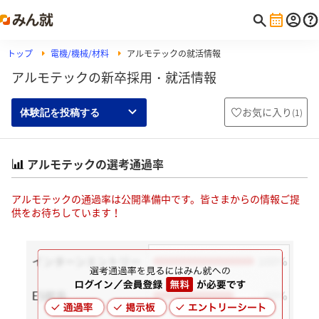
トップ
電機/機械/材料
アルモテックの就活情報
アルモテックの新卒採用・就活情報
お気に入り
(
1
)
体験記を投稿する
アルモテックの選考通過率
アルモテックの通過率は公開準備中です。皆さまからの情報ご提
供をお待ちしています！