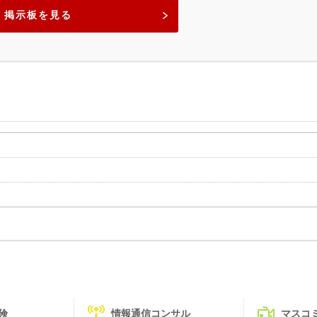
掲示板を見る
険
情報通信コンサル
マスコ