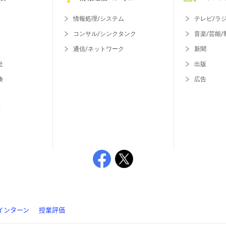
情報処理/システム
テレビ/ラ
コンサル/シンクタンク
音楽/芸能/
通信/ネットワーク
新聞
社
出版
険
広告
等
インターン
授業評価