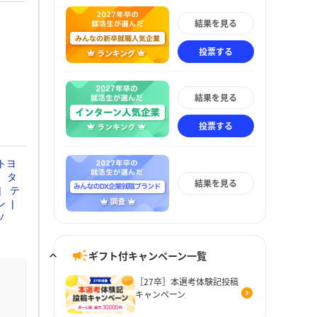
結果を見る
投票する
結果を見る
投票する
トヨ
タ
結果を見る
テ
ン
ソ
ギフト付キャンペーン一覧
［27卒］本選考体験記投稿
キャンペーン