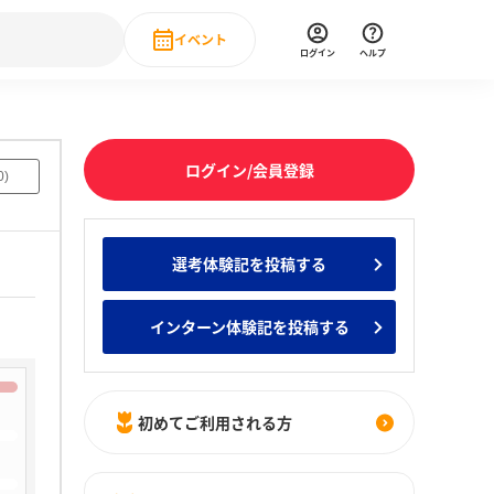
イベント
ログイン
ヘルプ
Event
の新卒就職人気企業ランキング
みんなのインターン人気企業ランキン
直近のイベント一覧
ログイン/会員登録
0
)
もっと見る
 IT・DX現場社員インタビュー
選考体験記を投稿する
の新卒就職人気企業ランキング
みんなのインターン人気企業ランキン
インターン体験記を投稿する
初めてご利用される方