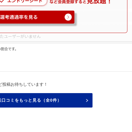
の割合です。
ど投稿お待ちしています！
板口コミをもっと見る（全0件）