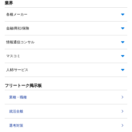
業界
各種メーカー
金融/商社/保険
情報通信コンサル
マスコミ
人材/サービス
フリートーク掲示板
業種・職種
就活全般
選考対策