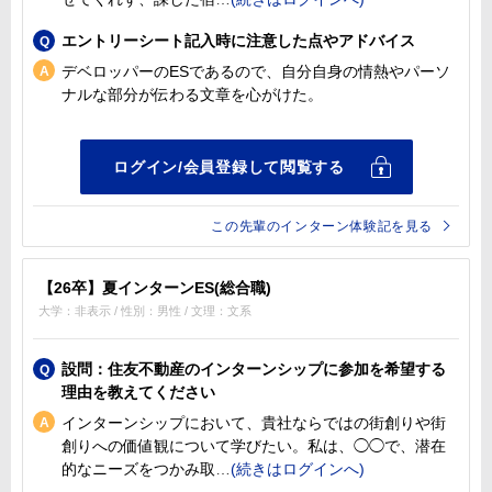
エントリーシート記入時に注意した点やアドバイス
デベロッパーのESであるので、自分自身の情熱やパーソ
ナルな部分が伝わる文章を心がけた。
この先輩のインターン体験記を見る
【26卒】夏インターンES(総合職)
大学：非表示 / 性別：男性 / 文理：文系
設問：住友不動産のインターンシップに参加を希望する
理由を教えてください
インターンシップにおいて、貴社ならではの街創りや街
創りへの価値観について学びたい。私は、◯◯で、潜在
的なニーズをつかみ取