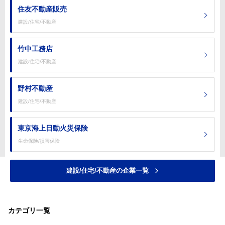
住友不動産販売
建設/住宅/不動産
竹中工務店
建設/住宅/不動産
野村不動産
建設/住宅/不動産
東京海上日動火災保険
生命保険/損害保険
建設/住宅/不動産の企業一覧
カテゴリ一覧