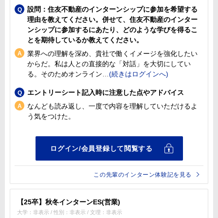
設問：住友不動産のインターンシップに参加を希望する
理由を教えてください。併せて、住友不動産のインター
ンシップに参加するにあたり、どのような学びを得るこ
とを期待しているか教えてください。
業界への理解を深め、貴社で働くイメージを強化したい
からだ。私は人との直接的な「対話」を大切にしてい
る。そのためオンライン
エントリーシート記入時に注意した点やアドバイス
なんども読み返し、一度で内容を理解していただけるよ
う気をつけた。
この先輩のインターン体験記を見る
【25卒】秋冬インターンES(営業)
大学：非表示 / 性別：非表示 / 文理：非表示