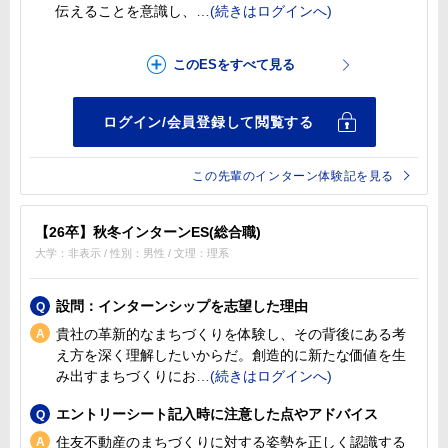
伝えることを意識し、
この先輩のインターン体験記を見る
【26卒】秋冬インターンES(総合職)
大学：非表示 / 性別：男性 / 文理：理系
設問：インターンシップを志望した理由
貴社の革新的なまちづくりを体験し、その背後にある考
え方を深く理解したいからだ。創造的に新たな価値を生
み出すまちづくりにお
エントリーシート記入時に注意した点やアドバイス
住友不動産のまちづくりに対する姿勢を正しく認識する