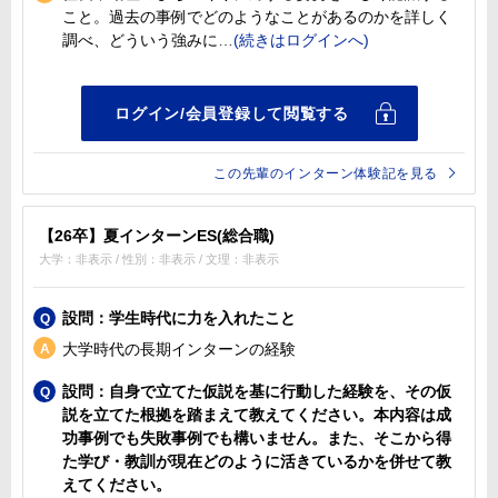
こと。過去の事例でどのようなことがあるのかを詳しく
調べ、どういう強みに
この先輩のインターン体験記を見る
【26卒】夏インターンES(総合職)
大学：非表示 / 性別：非表示 / 文理：非表示
設問：学生時代に力を入れたこと
大学時代の長期インターンの経験
設問：自身で立てた仮説を基に行動した経験を、その仮
説を立てた根拠を踏まえて教えてください。本内容は成
功事例でも失敗事例でも構いません。また、そこから得
た学び・教訓が現在どのように活きているかを併せて教
えてください。