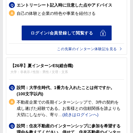
エントリーシート記入時に注意した点やアドバイス
自己の体験と企業の特色や事業を紐付ける
この先輩のインターン体験記を見る
【26卒】夏インターンES(総合職)
大学：非表示 / 性別：男性 / 文理：文系
設問：大学生時代、1番力を入れたことは何ですか。
(100文字以内)
不動産企業での長期インターンシップで、3件の契約を
成し遂げた経験である。お客様との信頼関係を誰よりも
大切にしながら、寄り
設問：住友不動産のインターンシップに参加を希望する
理由を教えてください。併せて、住友不動産のインター