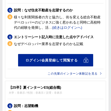
設問：なぜ住友不動産を志望するのか
様々な利害関係者の方と協力し、街を変える総合不動産
デベロッパーのビジネスに強く惹かれると同時に高校時
代の経験を発揮し、活
エントリーシート記入時に注意した点やアドバイス
なぜデベロッパー業界を志望するのかも記載
この先輩のインターン体験記を見る
【25卒】夏インターンES(総合職)
大学：非表示 / 性別：非表示 / 文理：非表示
設問：志望動機