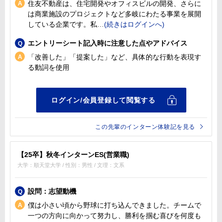
住友不動産は、住宅開発やオフィスビルの開発、さらに
は商業施設のプロジェクトなど多岐にわたる事業を展開
している企業です。私
エントリーシート記入時に注意した点やアドバイス
「改善した」「提案した」など、具体的な行動を表現す
る動詞を使用
この先輩のインターン体験記を見る
【25卒】秋冬インターンES(営業職)
大学：順天堂大学 / 性別：男性 / 文理：文系
設問：志望動機
僕は小さい頃から野球に打ち込んできました。チームで
一つの方向に向かって努力し、勝利を掴む喜びを何度も