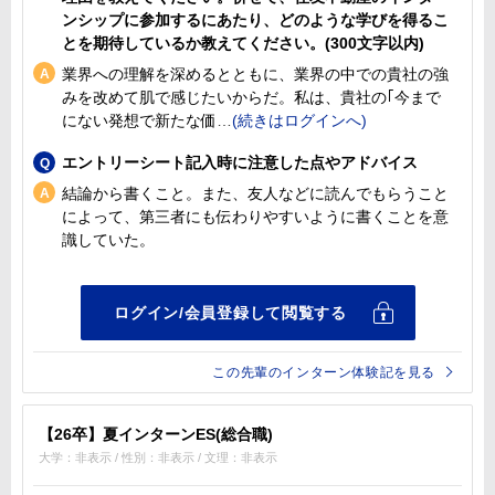
ンシップに参加するにあたり、どのような学びを得るこ
とを期待しているか教えてください。(300文字以内)
業界への理解を深めるとともに、業界の中での貴社の強
みを改めて肌で感じたいからだ。私は、貴社の｢今まで
にない発想で新たな価
エントリーシート記入時に注意した点やアドバイス
結論から書くこと。また、友人などに読んでもらうこと
によって、第三者にも伝わりやすいように書くことを意
識していた。
この先輩のインターン体験記を見る
【26卒】夏インターンES(総合職)
大学：非表示 / 性別：非表示 / 文理：非表示