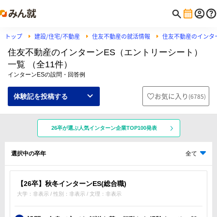
トップ
建設/住宅/不動産
住友不動産の就活情報
住友不動産のインタ
住友不動産のインターンES（エントリーシート）
一覧 （全11件）
インターンESの設問・回答例
お気に入り
(
6785
)
体験記を投稿する
26卒が選ぶ人気インターン企業TOP100発表
選択中の卒年
全て
【26卒】秋冬インターンES(総合職)
大学：非表示 / 性別：非表示 / 文理：非表示