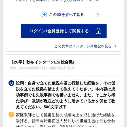
この先輩のインターン体験記を見る
【26卒】秋冬インターンES(総合職)
大学：東京科学大学 / 性別：男性 / 文理：理系
設問：自身で立てた仮説を基に行動した経験を、その仮
説を立てた根拠を踏まえて教えてください。本内容は成
功事例でも失敗事例でも構いません。また、そこから得
た学び・教訓が現在どのように活きているかを併せて教
えてください。500文字以下
家庭教師として担当生徒の成績向上を成し遂げた経験を
挙げる。指導開始当初は人見知りの担当生徒は目も合わ
せてくれず、課した宿