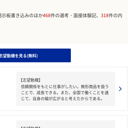
掲示板書き込みのほか
468
件の選考・面接体験記、
318
件の内
。
志望動機を見る(無料)
【志望動機】
信頼関係をもとに仕事がしたい。無形商品を扱う
ことで、成長できる。また、全国で働くことを通
じて、自身の幅が広がると考えたからである。