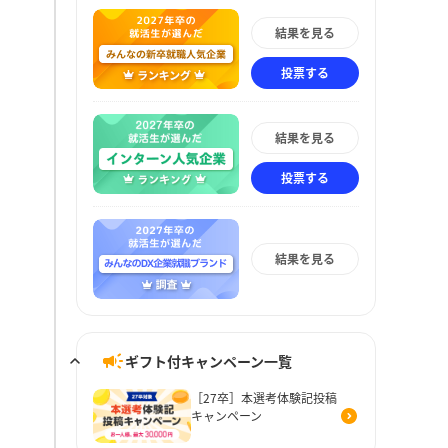
結果を見る
投票する
結果を見る
投票する
結果を見る
ギフト付キャンペーン一覧
［27卒］本選考体験記投稿
キャンペーン