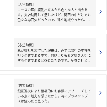
【志望動機】
コースの理由転勤出来るから色んな人と出会え
る。支店訪問して感じたけど、関西の中だけでも
色々な雰囲気だったので、違う地域やったら、...
【志望動機】
私が御社を志望した理由は、みずほ銀行の中核を
担う企業である中で、何処よりもお客様を大切に
する企業であると感じたためです。証券会社と...
【志望動機】
銀証連携により積極的にお客様にアプローチして
いる点に魅力を感じたから。特にプラネットブー
スは強みだと思った。