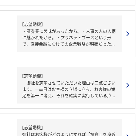
【志望動機】
・証券業に興味があったから。・人事の人の人柄
に魅かれたから。・プラネットブースという形
で、直接金融にむけての企業戦略が明確だった...
【志望動機】
御社を志望させていただいた理由は二点ござい
ます。一点目はお客様の立場に立ち、お客様の満
足を第一に考え、それを確実に実行している点...
【志望動機】
御社はお客様がどのようにすれば「投資」を身近