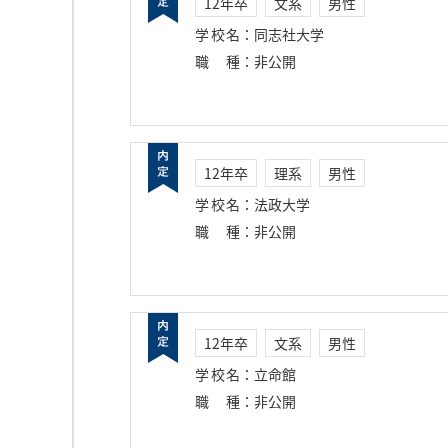
12年卒
文系
男性
学校名
：
同志社大学
職種
：
非公開
12年卒
理系
男性
学校名
：
法政大学
職種
：
非公開
12年卒
文系
男性
学校名
：
立命館
職種
：
非公開