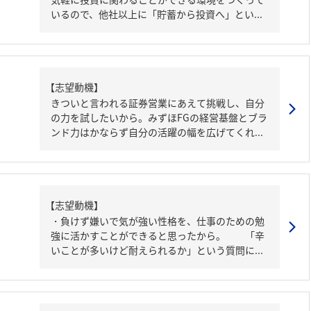
いるので、他社以上に「貯蓄から投資へ」とい...
【志望動機】
きついと言われる証券営業にあえて挑戦し、自分
の力を試したいから。みずほFGの経営基盤とブラ
ンド力はかならず自分の活躍の幅を広げてくれ...
【志望動機】
・負けず嫌いで気が強い性格を、仕事のための勉
強に活かすことができると思ったから。 「辛
いことが多いけど耐えられるか」という質問に...