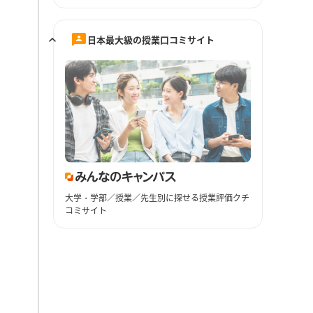
日本最大級の授業口コミサイト
大学・学部／授業／先生別に探せる授業評価クチ
コミサイト