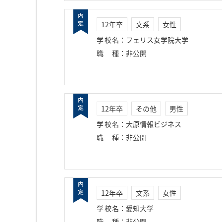
12年卒
文系
女性
学校名
：
フェリス女学院大学
職種
：
非公開
12年卒
その他
男性
学校名
：
大原情報ビジネス
職種
：
非公開
12年卒
文系
女性
学校名
：
愛知大学
職種
：
非公開