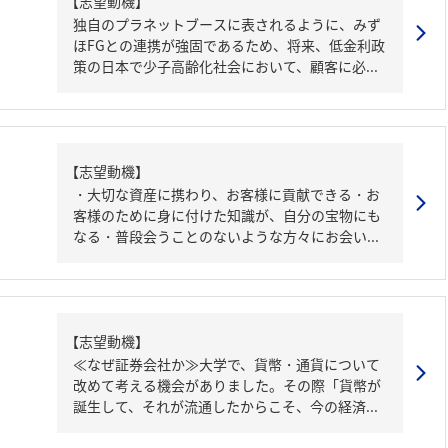
【志望動機】
独自のプラネットブースに表されるように、みず
ほFGとの連携が強固であるため、将来、低金利政
策の日本で少子高齢化社会において、顧客に必...
【志望動機】
・大切な資産に携わり、お客様に貢献できる・お
客様のために身に付けた知識が、自分の宝物にも
なる・普段会うことのないような方々にお会い...
【志望動機】
≪なぜ証券会社か≫大学で、貨幣・通貨について
改めて考える機会がありました。その際「貨幣が
誕生して、それが流通したからこそ、今の経済...