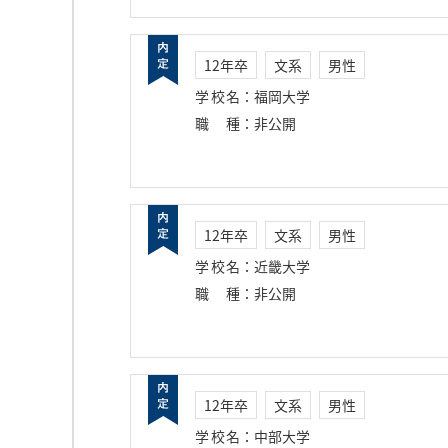
12年卒
文系
男性
学校名
：
福岡大学
職種
：
非公開
12年卒
文系
男性
学校名
：
近畿大学
職種
：
非公開
12年卒
文系
男性
学校名
：
中部大学