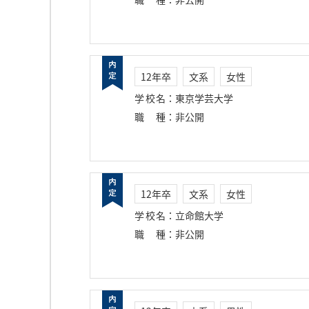
12年卒
文系
女性
学校名
：
東京学芸大学
職種
：
非公開
12年卒
文系
女性
学校名
：
立命館大学
職種
：
非公開