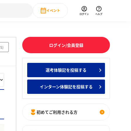
イベント
ログイン
ヘルプ
Event
の新卒就職人気企業ランキング
みんなのインターン人気企業ランキン
直近のイベント一覧
ログイン/会員登録
85
)
もっと見る
 IT・DX現場社員インタビュー
選考体験記を投稿する
の新卒就職人気企業ランキング
みんなのインターン人気企業ランキン
インターン体験記を投稿する
初めてご利用される方