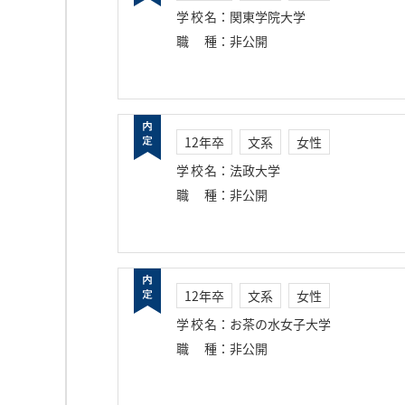
学校名
：
関東学院大学
職種
：
非公開
12年卒
文系
女性
学校名
：
法政大学
職種
：
非公開
12年卒
文系
女性
学校名
：
お茶の水女子大学
職種
：
非公開