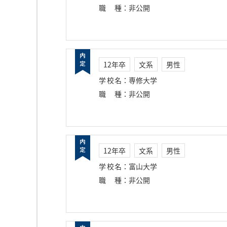
職種
：
非公開
12年卒
文系
男性
学校名
：
専修大学
職種
：
非公開
12年卒
文系
男性
学校名
：
富山大学
職種
：
非公開