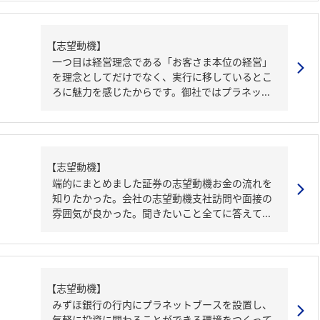
【志望動機】
一つ目は経営理念である「お客さま本位の経営」
を理念としてだけでなく、実行に移しているとこ
ろに魅力を感じたからです。御社ではプラネッ...
【志望動機】
端的にまとめました証券の志望動機お金の流れを
知りたかった。会社の志望動機支社訪問や面接の
雰囲気が良かった。聞きたいこと全てに答えて...
【志望動機】
みずほ銀行の行内にプラネットブースを設置し、
気軽に投資に関わることができる環境をつくって