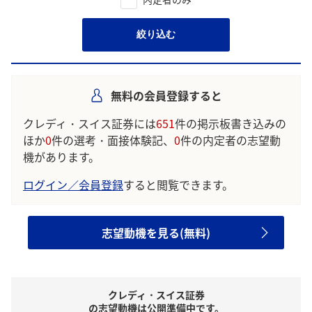
絞り込む
無料の会員登録すると
クレディ・スイス証券には
651
件の掲示板書き込みの
ほか
0
件の選考・面接体験記、
0
件の内定者の志望動
機があります。
ログイン／会員登録
すると閲覧できます。
志望動機を見る(無料)
クレディ・スイス証券
の志望動機は公開準備中です。