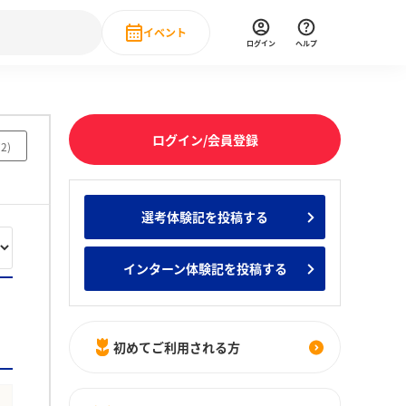
イベント
ログイン
ヘルプ
Event
の新卒就職人気企業ランキング
みんなのインターン人気企業ランキン
直近のイベント一覧
ログイン/会員登録
72
)
もっと見る
 IT・DX現場社員インタビュー
選考体験記を投稿する
の新卒就職人気企業ランキング
みんなのインターン人気企業ランキン
インターン体験記を投稿する
初めてご利用される方