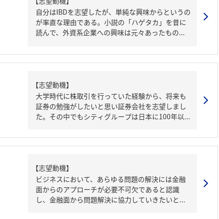
【志望動機】
自分はIBDを志望したが、単純な興味からというの
が率直な理由である。小説の「ハゲタカ」を昔に
読んで、外資系企業への興味は元々あったもの...
【志望動機】
大学時代に株取引を行っていた経験から、将来も
証券の勉強がしたいと思い証券会社を志望しまし
た。その中でもシティグループは日本に100年以...
【志望動機】
ビジネスにおいて、あらゆる問題の解決には金融
面からのアプローチが必要不可欠であると認識
し、金融面から問題解決に協力していきたいと...