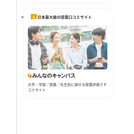
日本最大級の授業口コミサイト
大学・学部／授業／先生別に探せる授業評価クチ
コミサイト