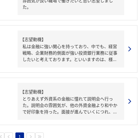
雰囲気が良い職場で働きたいと思い志望しまし
た。
【志望動機】
私は金融に強い関心を持っており、中でも、経営
戦略、企業財務的側面が強い投資銀行業務に従事
したいと考えております。といいますのは、様...
【志望動機】
とりあえず外資系の金融に憧れて説明会へ行っ
た。説明会の雰囲気が、他の外資金融より和やか
で好印象を持った。面接が進んでいくにつれ、...
1