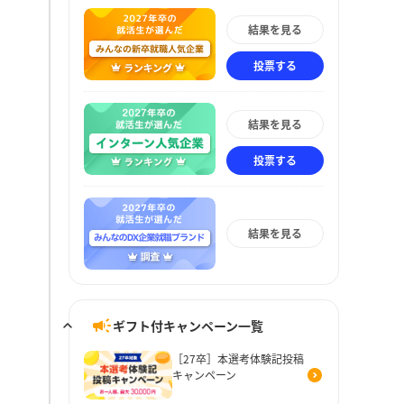
結果を見る
投票する
結果を見る
投票する
結果を見る
ギフト付キャンペーン一覧
［27卒］本選考体験記投稿
キャンペーン