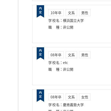
10年卒
文系
男性
学校名
：
横浜国立大学
職種
：
非公開
08年卒
文系
男性
学校名
：
etc
職種
：
非公開
08年卒
文系
女性
学校名
：
慶應義塾大学