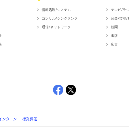
情報処理/システム
テレビ/ラ
コンサル/シンクタンク
音楽/芸能/
通信/ネットワーク
新聞
社
出版
険
広告
等
インターン
授業評価