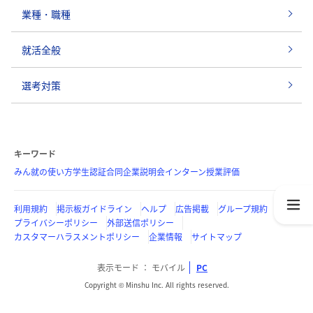
業種・職種
就活全般
選考対策
キーワード
みん就の使い方
学生認証
合同企業説明会
インターン
授業評価
利用規約
掲示板ガイドライン
ヘルプ
広告掲載
グループ規約
プライバシーポリシー
外部送信ポリシー
カスタマーハラスメントポリシー
企業情報
サイトマップ
表示モード
モバイル
PC
Copyright © Minshu Inc. All rights reserved.