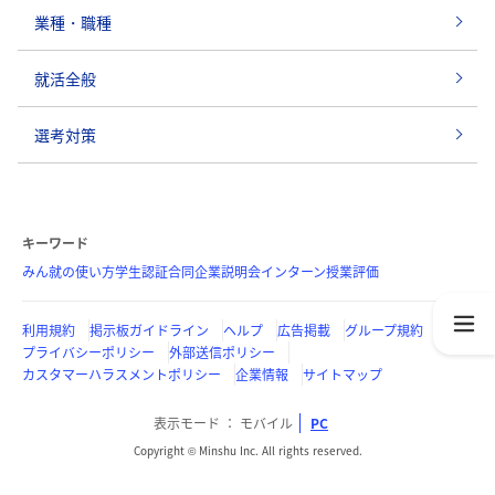
業種・職種
就活全般
選考対策
キーワード
みん就の使い方
学生認証
合同企業説明会
インターン
授業評価
利用規約
掲示板ガイドライン
ヘルプ
広告掲載
グループ規約
プライバシーポリシー
外部送信ポリシー
カスタマーハラスメントポリシー
企業情報
サイトマップ
表示モード
モバイル
PC
Copyright © Minshu Inc. All rights reserved.