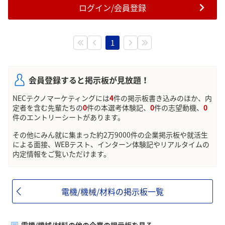
ログイン/会員登録
1
会員登録すると掲示板が見放題！
NECテクノマーケティングには
4
件の掲示板書き込みのほか、内
定者を含む先輩たちの
0
件の本選考体験記、
0
件の志望動機、
0
件のエントリーシートがあります。
その他にみん就に集まった約2万9000件の企業掲示板や就活生
による面接、WEBテスト、インターン体験記やリアルタイムの
内定情報をご覧いただけます。
電機/機械/材料の掲示板一覧