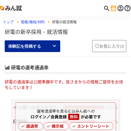
トップ
電機/機械/材料
研電の就活情報
研電の新卒採用・就活情報
お気に入り
(
3
)
体験記を投稿する
研電の選考通過率
研電の通過率は公開準備中です。皆さまからの情報ご提供をお待
ちしています！