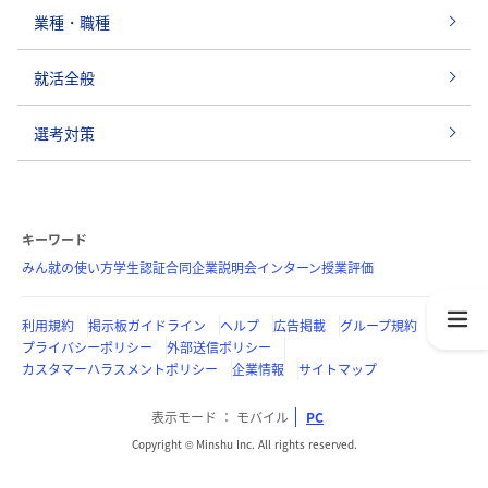
業種・職種
就活全般
選考対策
キーワード
みん就の使い方
学生認証
合同企業説明会
インターン
授業評価
利用規約
掲示板ガイドライン
ヘルプ
広告掲載
グループ規約
プライバシーポリシー
外部送信ポリシー
カスタマーハラスメントポリシー
企業情報
サイトマップ
表示モード
モバイル
PC
Copyright © Minshu Inc. All rights reserved.