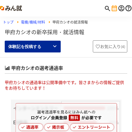
トップ
電機/機械/材料
甲府カシオの就活情報
甲府カシオの新卒採用・就活情報
お気に入り
(
4
)
体験記を投稿する
甲府カシオの選考通過率
甲府カシオの通過率は公開準備中です。皆さまからの情報ご提供
をお待ちしています！