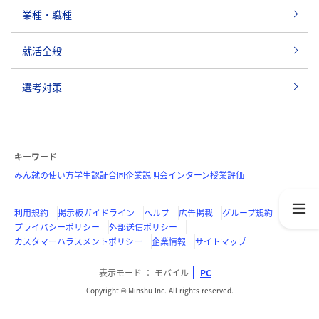
業種・職種
就活全般
選考対策
キーワード
みん就の使い方
学生認証
合同企業説明会
インターン
授業評価
利用規約
掲示板ガイドライン
ヘルプ
広告掲載
グループ規約
プライバシーポリシー
外部送信ポリシー
カスタマーハラスメントポリシー
企業情報
サイトマップ
表示モード
モバイル
PC
Copyright © Minshu Inc. All rights reserved.