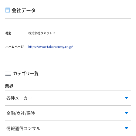
会社データ
社名
株式会社タカラトミー
ホームページ
https://www.takaratomy.co.jp/
カテゴリ一覧
業界
各種メーカー
金融/商社/保険
情報通信コンサル