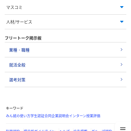
マスコミ
人材/サービス
フリートーク掲示板
業種・職種
就活全般
選考対策
キーワード
みん就の使い方
学生認証
合同企業説明会
インターン
授業評価