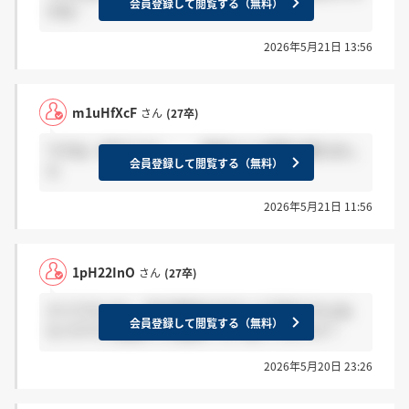
会員登録して閲覧する（無料）
かね…
2026年5月21日 13:56
m1uHfXcF
さん
(27卒)
ですね…即日ですし、、 面接から1週間は経ちまし
会員登録して閲覧する（無料）
た
2026年5月21日 11:56
1pH22InO
さん
(27卒)
そうですよね… 昨日電話の方がいて不安ですよね
会員登録して閲覧する（無料）
もうすでに面接から1週間くらい経ってますか？
2026年5月20日 23:26