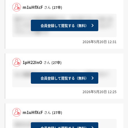
m1uHfXcF
さん
(27卒)
他サイトの就活速報見ても、まだ来てない人多いみ
たいですけど、不安ですね… 自分はセールス＆マー
会員登録して閲覧する（無料）
ケティング職です
2026年5月20日 12:31
1pH22InO
さん
(27卒)
もう連絡来てる人いるんですかね… 何職ですか？
会員登録して閲覧する（無料）
2026年5月20日 12:25
m1uHfXcF
さん
(27卒)
自分もまだ来てないです…