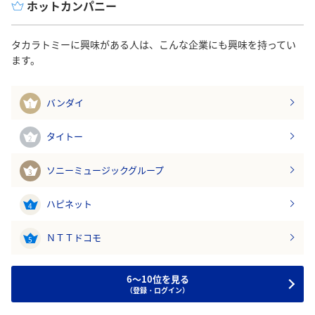
ホットカンパニー
タカラトミーに興味がある人は、こんな企業にも興味を持ってい
ます。
バンダイ
1
タイトー
2
ソニーミュージックグループ
3
ハピネット
4
ＮＴＴドコモ
5
6～10位を見る
（登録・ログイン）