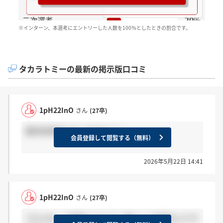
※インターン、本選考にエントリーした人数を100％としたときの割合です。
タカラトミーの最新の掲示版口コミ
1pH22InO
さん
(27卒)
最終結果来た方いますか？？
会員登録して閲覧する（無料）
2026年5月22日 14:41
1pH22InO
さん
(27卒)
ですよね… 今週中くらいに一斉メール送信なんです