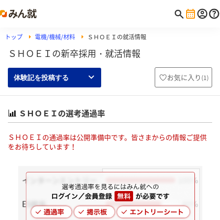
トップ
電機/機械/材料
ＳＨＯＥＩの就活情報
ＳＨＯＥＩの新卒採用・就活情報
お気に入り
(
1
)
体験記を投稿する
ＳＨＯＥＩの選考通過率
ＳＨＯＥＩの通過率は公開準備中です。皆さまからの情報ご提供
をお待ちしています！