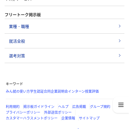
フリートーク掲示板
業種・職種
就活全般
選考対策
キーワード
みん就の使い方
学生認証
合同企業説明会
インターン
授業評価
利用規約
掲示板ガイドライン
ヘルプ
広告掲載
グループ規約
プライバシーポリシー
外部送信ポリシー
カスタマーハラスメントポリシー
企業情報
サイトマップ