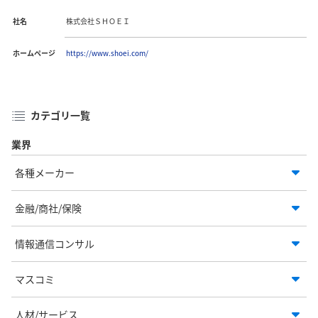
社名
株式会社ＳＨＯＥＩ
ホームページ
https://www.shoei.com/
カテゴリ一覧
業界
各種メーカー
金融/商社/保険
情報通信コンサル
マスコミ
人材/サービス