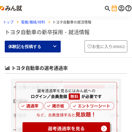
トップ
電機/機械/材料
トヨタ自動車の就活情報
トヨタ自動車の新卒採用・就活情報
お気に入り
(
49662
)
体験記を投稿する
トヨタ自動車の選考通過率