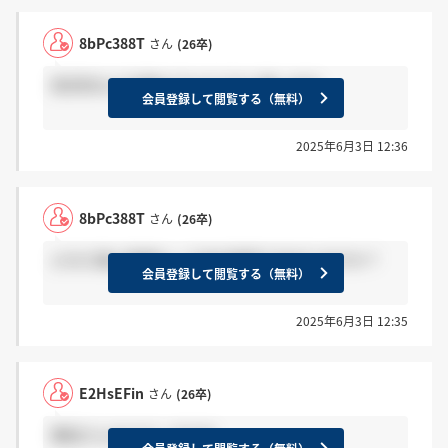
8bPc388T
さん
(26卒)
安定性などを鑑みてもそうだと思います。
会員登録して閲覧する（無料）
2025年6月3日 12:36
8bPc388T
さん
(26卒)
どの工場に勤務かって何が基準で決まりますか？
会員登録して閲覧する（無料）
2025年6月3日 12:35
E2HsEFin
さん
(26卒)
豊田さんのスピーチすき