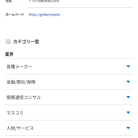
社名
トヨタ自動車株式会社
ホームページ
https://global.toyota/
カテゴリ一覧
業界
各種メーカー
金融/商社/保険
情報通信コンサル
マスコミ
人材/サービス