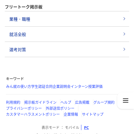
フリートーク掲示板
業種・職種
就活全般
選考対策
キーワード
みん就の使い方
学生認証
合同企業説明会
インターン
授業評価
利用規約
掲示板ガイドライン
ヘルプ
広告掲載
グループ規約
プライバシーポリシー
外部送信ポリシー
カスタマーハラスメントポリシー
企業情報
サイトマップ
表示モード
モバイル
PC