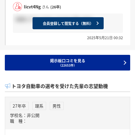
Iicvt4Ng
さん
(26卒)
規模もでかいですしそうだと思います。
会員登録して閲覧する（無料）
2025年5月21日 00:32
掲示板口コミを見る
（22653件）
トヨタ自動車の選考を受けた先輩の志望動機
27年卒
理系
男性
学校名：非公開
職 種：