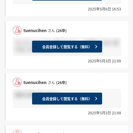
2025年5月6日 16:53
tuenucihen
さん
(26卒)
ディビジョンごとに異なるかと、 三菱重工とは一部
会員登録して閲覧する（無料）
のみしか市場が被っていないので
2025年5月3日 21:09
tuenucihen
さん
(26卒)
給料も割と違いますよ。
会員登録して閲覧する（無料）
2025年5月3日 21:08