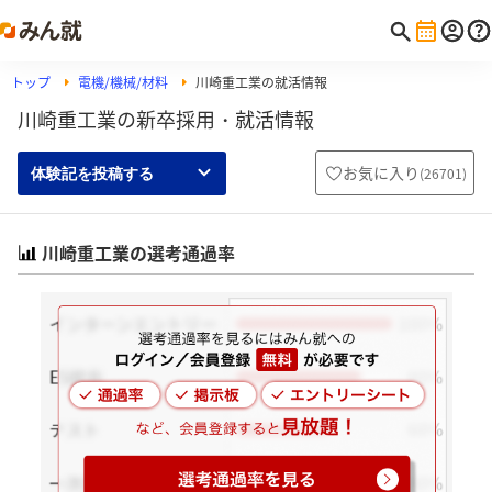
トップ
電機/機械/材料
川崎重工業の就活情報
川崎重工業の新卒採用・就活情報
お気に入り
(
26701
)
体験記を投稿する
川崎重工業の選考通過率