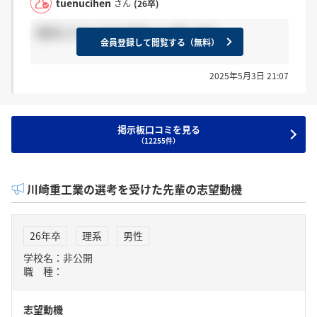
tuenucihen
さん
(26卒)
優遇も少ないので大差ないと思います
会員登録して閲覧する（無料）
2025年5月3日 21:07
掲示板口コミを見る
（12255件）
川崎重工業の選考を受けた先輩の志望動機
26年卒
理系
男性
学校名：非公開
職 種：
志望動機