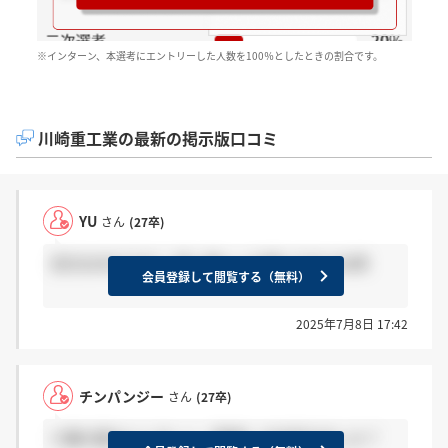
※インターン、本選考にエントリーした人数を100％としたときの割合です。
川崎重工業の最新の掲示版口コミ
YU
さん
(27卒)
自分はまだです！ 早く来いって感じですよね笑
会員登録して閲覧する（無料）
2025年7月8日 17:42
チンパンジー
さん
(27卒)
川重の夏のインターン（面接）の合否きました？