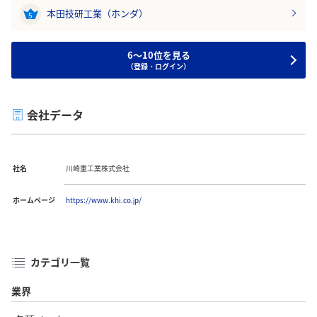
本田技研工業（ホンダ）
5
6～10位を見る
（登録・ログイン）
会社データ
社名
川崎重工業株式会社
ホームページ
https://www.khi.co.jp/
カテゴリ一覧
業界