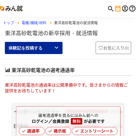
トップ
電機/機械/材料
東洋高砂乾電池の就活情報
東洋高砂乾電池の新卒採用・就活情報
お気に入り
(
0
)
体験記を投稿する
東洋高砂乾電池の選考通過率
東洋高砂乾電池の通過率は公開準備中です。皆さまからの情報ご
提供をお待ちしています！