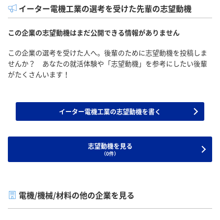
イーター電機工業の選考を受けた先輩の志望動機
この企業の志望動機はまだ公開できる情報がありません
この企業の選考を受けた人へ。後輩のために志望動機を投稿しま
せんか？ あなたの就活体験や「志望動機」を参考にしたい後輩
がたくさんいます！
イーター電機工業の志望動機を書く
志望動機を見る
（0件）
電機/機械/材料の他の企業を見る