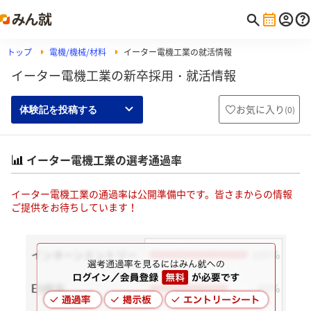
トップ
電機/機械/材料
イーター電機工業の就活情報
イーター電機工業の新卒採用・就活情報
お気に入り
(
0
)
体験記を投稿する
イーター電機工業の選考通過率
イーター電機工業の通過率は公開準備中です。皆さまからの情報
ご提供をお待ちしています！