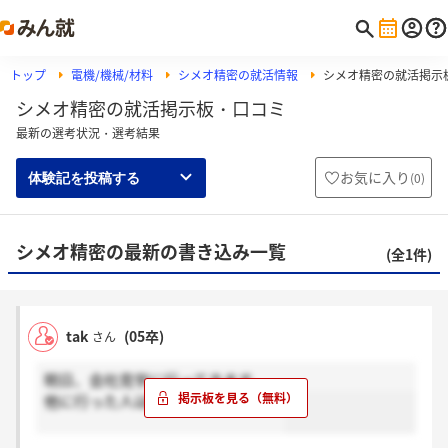
トップ
電機/機械/材料
シメオ精密の就活情報
シメオ精密の就活掲示
シメオ精密の就活掲示板・口コミ
最新の選考状況・選考結果
お気に入り
(
0
)
体験記を投稿する
シメオ精密の最新の書き込み一覧
(全1件)
tak
(05卒)
さん
明日、会社見学に行ってきます。
他に行った人はいるのでしょうか？