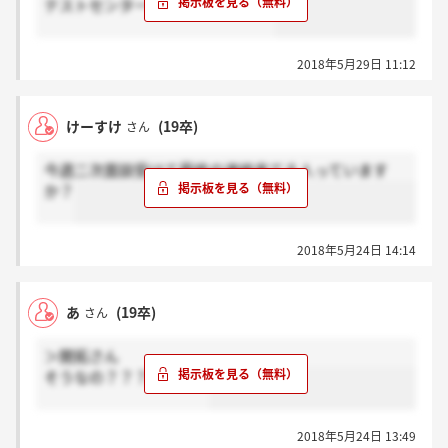
テストセンターで受けるSPIです。
2018年5月29日 11:12
けーすけ
(19卒)
さん
今週二次面談受けて最終の連絡来てる人っています
か？
2018年5月24日 14:14
あ
(19卒)
さん
＞開拓さん
そうなの？？？？？！！
2018年5月24日 13:49