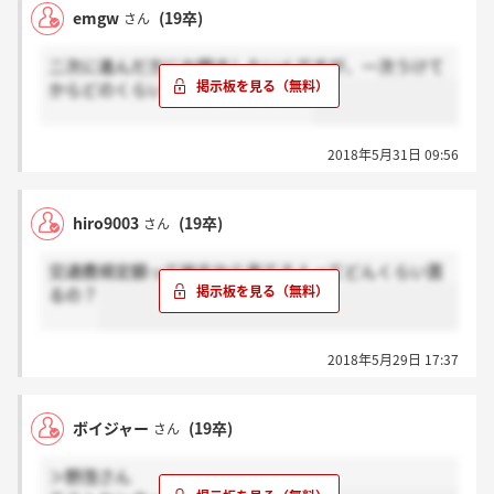
emgw
(19卒)
さん
二次に進んだ方にお聞きしたいんですが、一次うけて
からどのくらいで連絡来ましたか？
2018年5月31日 09:56
hiro9003
(19卒)
さん
交通費規定額って地方から来てる人ってどんくらい貰
るの？
2018年5月29日 17:37
ボイジャー
(19卒)
さん
＞野茂さん