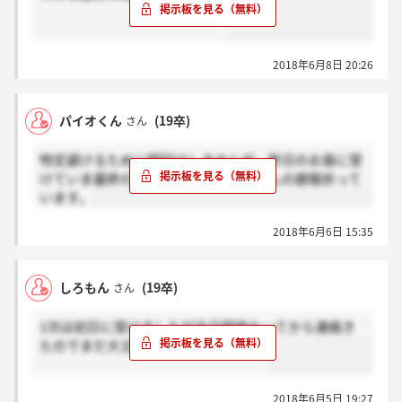
2018年6月8日 20:26
パイオくん
(19卒)
さん
特定避けるために明記はしませんが、昨日のお昼に受
けていま最終の案内きましたよ！皆さんの朗報祈って
います。
2018年6月6日 15:35
しろもん
(19卒)
さん
1次は初日に受けましたが全日程終わってから連絡き
たのでまだ大丈夫だと信じたいです…
2018年6月5日 19:27