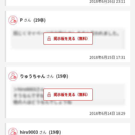
2018年6月16日 23:11
P
(19卒)
さん
同じくマイページでお知らせしますと言われました。
2018年6月15日 17:31
りゅうちゃん
(19卒)
さん
＞hiro9003さん
そうなんですね 笑
他の人はどうなんでしょうね
2018年6月14日 18:29
hiro9003
(19卒)
さん