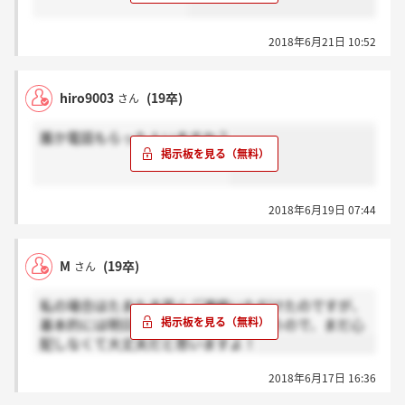
2018年6月21日 10:52
hiro9003
(19卒)
さん
誰か電話もらった人いますか？
2018年6月19日 07:44
M
(19卒)
さん
私の場合はたまたま早くご連絡いただけたのですが、
基本的には明日以降に連絡が来ると思うので、まだ心
配しなくて大丈夫だと思いますよ！
2018年6月17日 16:36