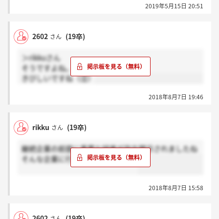
2019年5月15日 20:51
2602
(19卒)
さん
＞rikkuさん
そうですよね。。。。
きびしいですね（泣）
2018年8月7日 19:46
rikku
(19卒)
さん
継続企業の前提に重要な疑義が存在開示されましたね
そんな企業に行くって正気ですか？
2018年8月7日 15:58
2602
(19卒)
さん