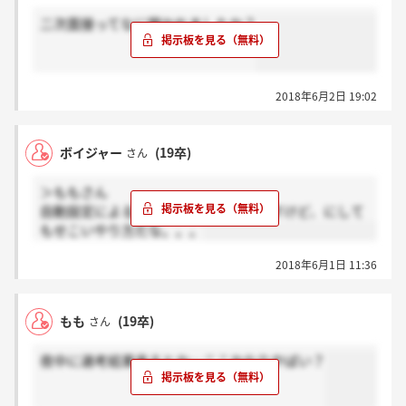
二次面接ってなに聞かれましたか？
2018年6月2日 19:02
ボイジャー
(19卒)
さん
＞ももさん
自動設定による結果通知だと思うんですけど、にして
もせこいやり方だな。。。
2018年6月1日 11:36
もも
(19卒)
さん
夜中に選考結果来るとか…ここかなりやばい？