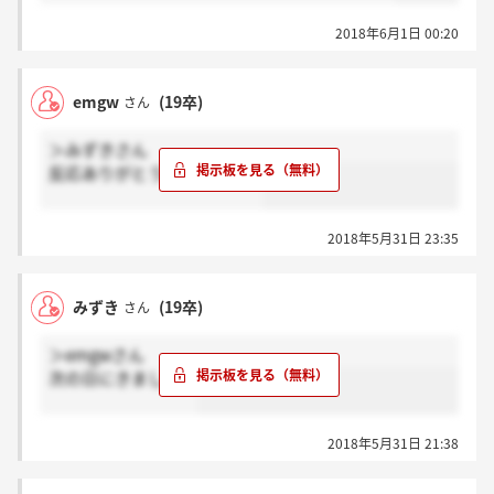
2018年6月1日 00:20
emgw
(19卒)
さん
＞みずきさん
反応ありがとうございます??
2018年5月31日 23:35
みずき
(19卒)
さん
＞emgwさん
次の日にきました！
2018年5月31日 21:38