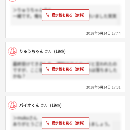
＞りゅうちゃんさん
一緒です。俺も落ちたフラグかなって思いました笑笑
2018年6月14日 17:44
りゅうちゃん
(19卒)
さん
最終受けてきました。通知はマイページと言われたの
ですが、ここ電話で来ますよね、、これは落ちました
かね？
2018年6月14日 17:31
パイオくん
(19卒)
さん
＞mukuさん
ありがとうございます。良い連絡を待ちましょう。