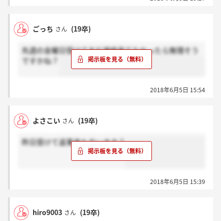
ごっち
(19卒)
さん
先週の金曜日受けてまだ連絡来てなかったら無理そう
ですかね？
2018年6月5日 15:54
よさこい
(19卒)
さん
昨日受けて返事来た方います？
2018年6月5日 15:39
hiro9003
(19卒)
さん