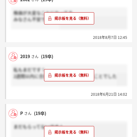
株価が大変なことになってる。。。。
みなさん不安ですか？
2018年8月7日 12:45
2019
(19卒)
さん
私もまだです！
2週間以内に合否を連絡して頂けるとのことでした
2018年6月21日 14:02
P
(19卒)
さん
まだもらってないです！