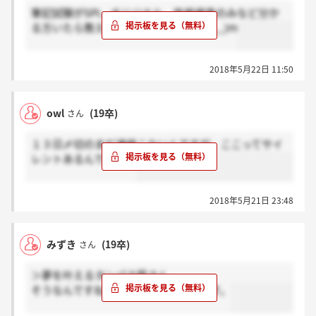
筆記試験がSPI、オリジナル、性格検査のみなど分か
る方いたら教えていただきたいですm(__)m
2018年5月22日 11:50
owl
(19卒)
さん
１３日〆切のまだ連絡こないんですが、ここってサイ
レントあるんですか？
2018年5月21日 23:48
みずき
(19卒)
さん
＞夢を叶えるタンパク質さん
そうなんですね！ありがとうございます。