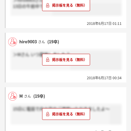
＞hiro9003さん
13日の午前中です。
2018年6月17日 01:11
hiro9003
(19卒)
さん
＞Mさん いつ面接しました？
2018年6月17日 00:34
M
(19卒)
さん
15日に電話で内々定のご連絡いただきましたよ～