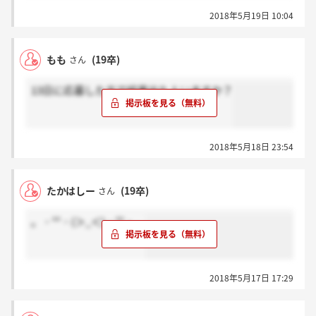
2018年5月19日 10:04
もも
(19卒)
さん
13日に応募した方で結果出た人いますか？
2018年5月18日 23:54
たかはしー
(19卒)
さん
。・°°・(＞_＜)・°°・。
2018年5月17日 17:29