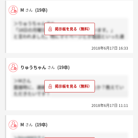
M
(19卒)
さん
＞りゅうちゃんさん
「18日の月曜日頃には連絡できると思います。」
と言われました。特にマイページとか電話といった連
絡手段については言及されていなかったと思います。
2018年6月17日 16:33
りゅうちゃん
(19卒)
さん
＞Mさん
面接時に、連絡方法は何と言われましたか？教えてい
ただきたいです！
2018年6月17日 11:11
M
(19卒)
さん