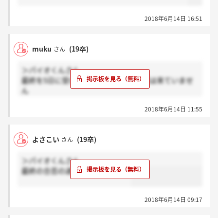
2018年6月14日 16:51
muku
(19卒)
さん
＞パイオくんさん
最終を5日に受けましたが私もまだ結果は来ていませ
ん
1週間から２週間の間に来るとは言っていましたが..
2018年6月14日 11:55
よさこい
(19卒)
さん
＞パイオくんさん
最終の合否の通知、電話ですか？
2018年6月14日 09:17