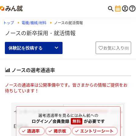
トップ
電機/機械/材料
ノースの就活情報
ノースの新卒採用・就活情報
お気に入り
(
0
)
体験記を投稿する
ノースの選考通過率
ノースの通過率は公開準備中です。皆さまからの情報ご提供をお
待ちしています！