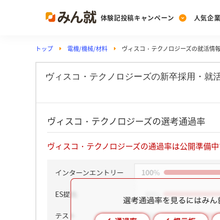
体験記投稿キャンペーン
人気企
トップ
電機/機械/材料
ヴィスコ・テクノロジーズの就活情
Post
Ranking
PickUp
投稿する
ランキングを見る
注目の企業特集
ヴィスコ・テクノロジーズの新卒採用・就
Vote
ヴィスコ・テクノロジーズの選考通過率
投票する
動画で知ろう！業界・
ヴィスコ・テクノロジーズの通過率は公開準備中