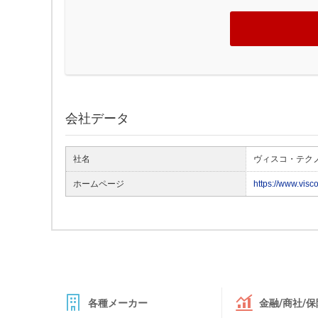
会社データ
社名
ヴィスコ・テク
ホームページ
https://www.visc
各種メーカー
金融/商社/保