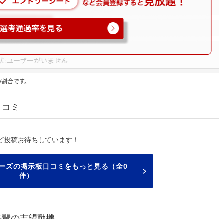
の割合です。
口コミ
ど投稿お待ちしています！
ーズの掲示板口コミをもっと見る（全0
件）
先輩の志望動機