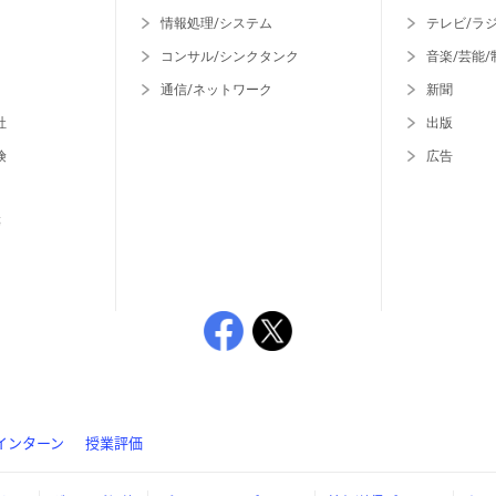
情報処理/システム
テレビ/ラ
コンサル/シンクタンク
音楽/芸能/
通信/ネットワーク
新聞
社
出版
険
広告
等
インターン
授業評価