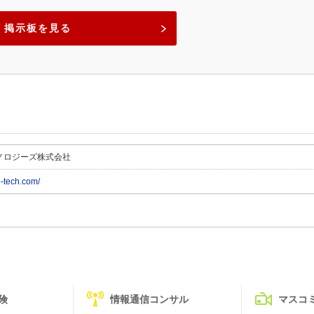
掲示板を見る
ノロジーズ株式会社
o-tech.com/
険
情報通信コンサル
マスコ