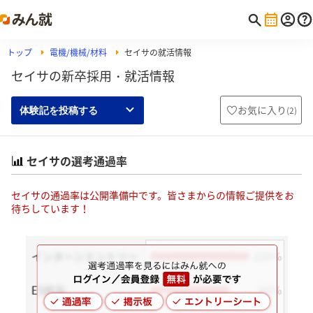
トップ
電機/機械/材料
セイサの就活情報
セイサの新卒採用・就活情報
お気に入り
(
2
)
体験記を投稿する
セイサの選考通過率
セイサの通過率は公開準備中です。皆さまからの情報ご提供をお
待ちしています！