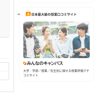
日本最大級の授業口コミサイト
大学・学部／授業／先生別に探せる授業評価クチ
コミサイト