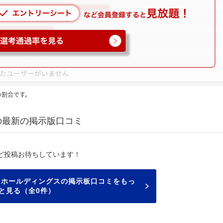
の割合です。
の最新の掲示版口コミ
ど投稿お待ちしています！
コホールディングスの掲示板口コミをもっ
と見る（全0件）