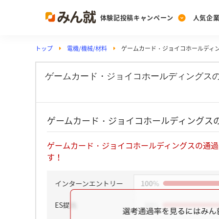
体験記投稿キャンペーン
人気企
トップ
電機/機械/材料
ゲームカード・ジョイコホールディ
Post
Ranking
PickUp
投稿する
ランキングを見る
注目の企業特集
ゲームカード・ジョイコホールディングス
Vote
ゲームカード・ジョイコホールディングス
投票する
動画で知ろう！業界・
ゲームカード・ジョイコホールディングスの通過
す！