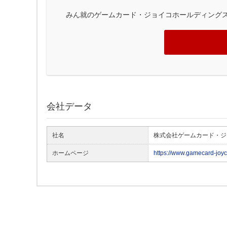
みん就のゲームカード・ジョイコホールディング
会社データ
社名
株式会社ゲームカード・ジ
ホームページ
https://www.gamecard-joyco