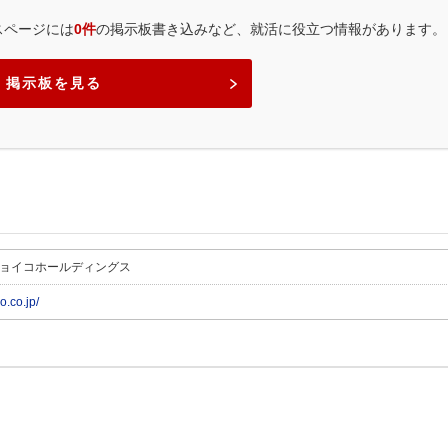
スページには
0件
の掲示板書き込みなど、就活に役立つ情報があります。
掲示板を見る
ョイコホールディングス
.co.jp/