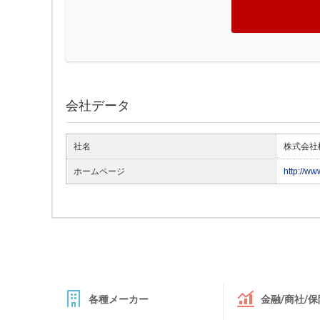
会社データ
社名
株式会社
ホームページ
http://w
各種メーカー
金融/商社/保