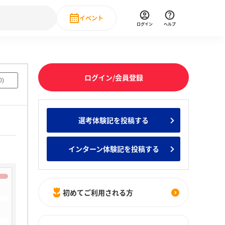
イベント
ログイン
ヘルプ
Event
の新卒就職人気企業ランキング
みんなのインターン人気企業ランキン
直近のイベント一覧
ログイン/会員登録
0
)
もっと見る
 IT・DX現場社員インタビュー
選考体験記を投稿する
の新卒就職人気企業ランキング
みんなのインターン人気企業ランキン
インターン体験記を投稿する
初めてご利用される方