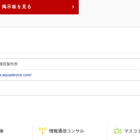
掲示板を見る
横田製作所
ww.aquadevice.com/
険
情報通信コンサル
マスコ