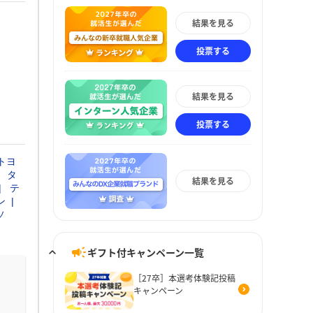
結果を見る
投票する
結果を見る
投票する
トヨ
タ
結果を見る
テ
ン
ソ
ギフト付キャンペーン一覧
［27卒］本選考体験記投稿
キャンペーン