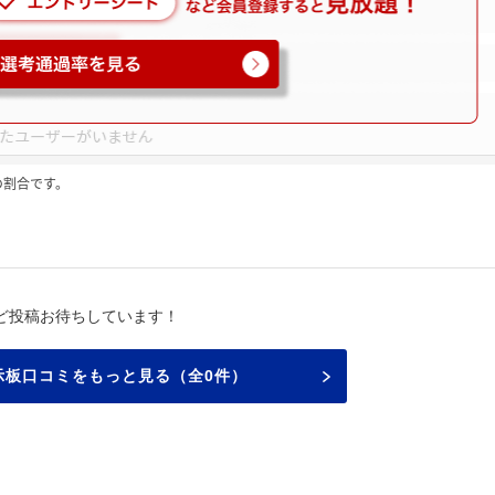
の割合です。
ど投稿お待ちしています！
示板口コミをもっと見る（全0件）