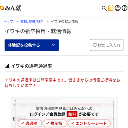
トップ
電機/機械/材料
イワキの就活情報
イワキの新卒採用・就活情報
お気に入り
(
3
)
体験記を投稿する
イワキの選考通過率
イワキの通過率は公開準備中です。皆さまからの情報ご提供をお
待ちしています！