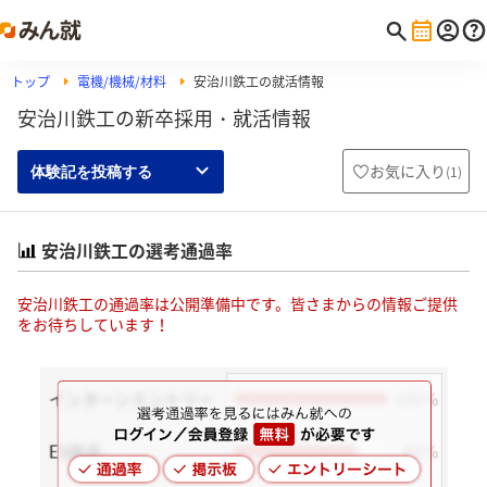
トップ
電機/機械/材料
安治川鉄工の就活情報
安治川鉄工の新卒採用・就活情報
お気に入り
(
1
)
体験記を投稿する
安治川鉄工の選考通過率
安治川鉄工の通過率は公開準備中です。皆さまからの情報ご提供
をお待ちしています！