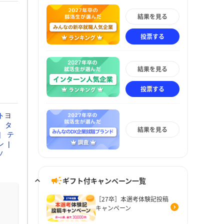
結果を見る
投票する
結果を見る
投票する
トヨ
タ
結果を見る
テ
ン
ソ
ギフト付キャンペーン一覧
［27卒］本選考体験記投稿
キャンペーン