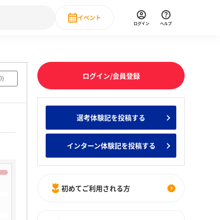
イベント
ログイン
ヘルプ
Event
の新卒就職人気企業ランキング
みんなのインターン人気企業ランキン
直近のイベント一覧
ログイン/会員登録
0
)
もっと見る
 IT・DX現場社員インタビュー
選考体験記を投稿する
の新卒就職人気企業ランキング
みんなのインターン人気企業ランキン
インターン体験記を投稿する
初めてご利用される方