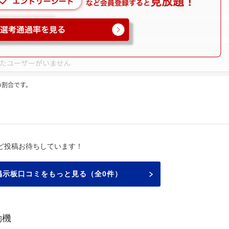
の割合です。
ど投稿お待ちしています！
掲示板口コミをもっと見る（全0件）
動機