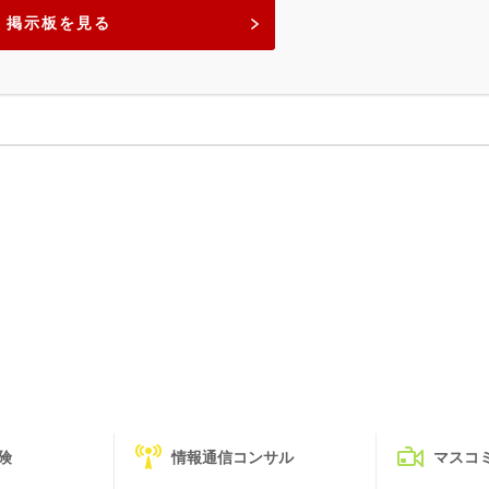
掲示板を見る
険
情報通信コンサル
マスコ