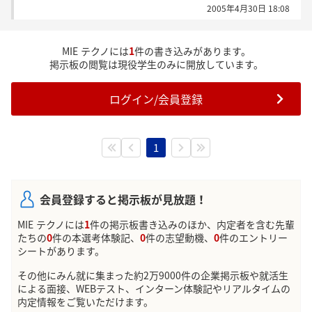
2005年4月30日 18:08
MIE テクノには
1
件の書き込みがあります。
掲示板の閲覧は現役学生のみに開放しています。
ログイン/会員登録
1
会員登録すると掲示板が見放題！
MIE テクノには
1
件の掲示板書き込みのほか、内定者を含む先輩
たちの
0
件の本選考体験記、
0
件の志望動機、
0
件のエントリー
シートがあります。
その他にみん就に集まった約2万9000件の企業掲示板や就活生
による面接、WEBテスト、インターン体験記やリアルタイムの
内定情報をご覧いただけます。