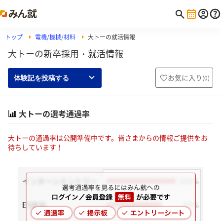
トップ
電機/機械/材料
大トーの就活情報
大トーの新卒採用・就活情報
お気に入り
(
0
)
体験記を投稿する
大トーの選考通過率
大トーの通過率は公開準備中です。皆さまからの情報ご提供をお
待ちしています！