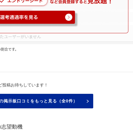
の割合です。
ミ
ど投稿お待ちしています！
の掲示板口コミをもっと見る（全0件）
の志望動機