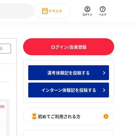
イベント
ログイン
ヘルプ
Event
の新卒就職人気企業ランキング
みんなのインターン人気企業ランキン
直近のイベント一覧
ログイン/会員登録
6
)
もっと見る
 IT・DX現場社員インタビュー
選考体験記を投稿する
の新卒就職人気企業ランキング
みんなのインターン人気企業ランキン
インターン体験記を投稿する
初めてご利用される方