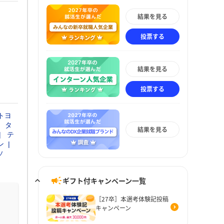
結果を見る
投票する
結果を見る
投票する
トヨ
タ
結果を見る
テ
ン
ソ
ギフト付キャンペーン一覧
［27卒］本選考体験記投稿
キャンペーン