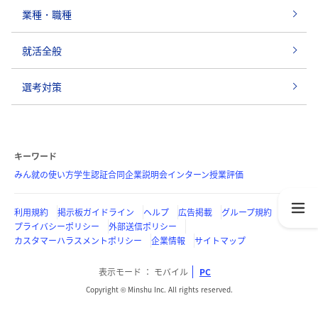
業種・職種
就活全般
選考対策
キーワード
みん就の使い方
学生認証
合同企業説明会
インターン
授業評価
利用規約
掲示板ガイドライン
ヘルプ
広告掲載
グループ規約
プライバシーポリシー
外部送信ポリシー
カスタマーハラスメントポリシー
企業情報
サイトマップ
表示モード
モバイル
PC
Copyright © Minshu Inc. All rights reserved.