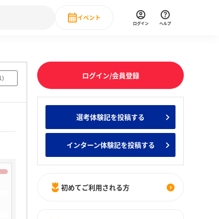
イベント
ログイン
ヘルプ
Event
の新卒就職人気企業ランキング
みんなのインターン人気企業ランキン
直近のイベント一覧
ログイン/会員登録
1
)
もっと見る
 IT・DX現場社員インタビュー
選考体験記を投稿する
の新卒就職人気企業ランキング
みんなのインターン人気企業ランキン
インターン体験記を投稿する
初めてご利用される方