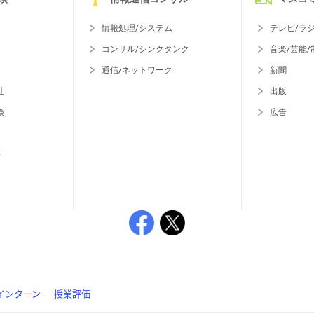
情報処理/システム
テレビ/ラ
コンサル/シンクタンク
音楽/芸能/
通信/ネットワーク
新聞
社
出版
険
広告
等
インターン
授業評価