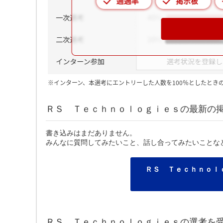
※インターン、本選考にエントリーした人数を100％としたとき
ＲＳ Ｔｅｃｈｎｏｌｏｇｉｅｓの最新の
書き込みはまだありません。
みんなに質問してみたいこと、話し合ってみたいことな
ＲＳ Ｔｅｃｈｎｏｌ
ＲＳ Ｔｅｃｈｎｏｌｏｇｉｅｓの選考を