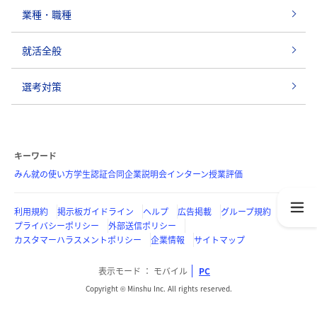
業種・職種
就活全般
選考対策
キーワード
みん就の使い方
学生認証
合同企業説明会
インターン
授業評価
利用規約
掲示板ガイドライン
ヘルプ
広告掲載
グループ規約
プライバシーポリシー
外部送信ポリシー
カスタマーハラスメントポリシー
企業情報
サイトマップ
表示モード
モバイル
PC
Copyright © Minshu Inc. All rights reserved.