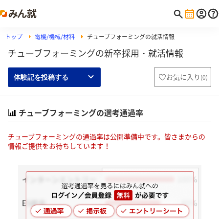
トップ
電機/機械/材料
チューブフォーミングの就活情報
チューブフォーミングの新卒採用・就活情報
お気に入り
(
0
)
体験記を投稿する
チューブフォーミングの選考通過率
チューブフォーミングの通過率は公開準備中です。皆さまからの
情報ご提供をお待ちしています！