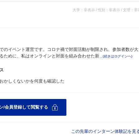
大学：非表示 / 性別：非表示 / 文理：
でのイベント運営です。コロナ禍で対面活動が制限され、参加者数が大
るために、私はオンラインと対面を組み合わせた新
ス
おかしくないかを何度も確認した
この先輩のインターン体験記を見