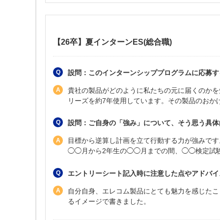
【26卒】夏インターンES(総合職)
設問：このインターンシッププログラムに応募する
貴社の製品がどのように私たちの元に届くのかを
リーズを約7年使用しています。その製品のおか
設問：ご自身の「強み」について、そう思う具体
目標から逆算し計画を立て行動する力が強みです
◯◯月から2年生の◯◯月までの間、◯◯検定試
エントリーシート記入時に注意した点やアドバイ
自分自身、エレコム製品にとても魅力を感じたこ
るイメージで書きました。