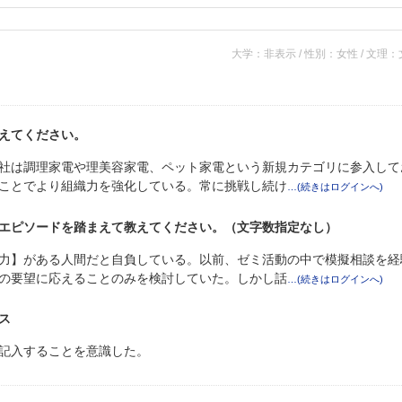
大学：非表示 / 性別：女性 / 文理
えてください。
社は調理家電や理美容家電、ペット家電という新規カテゴリに参入して
ことでより組織力を強化している。常に挑戦し続け
エピソードを踏まえて教えてください。（文字数指定なし）
力】がある人間だと自負している。以前、ゼミ活動の中で模擬相談を経
の要望に応えることのみを検討していた。しかし話
ス
記入することを意識した。