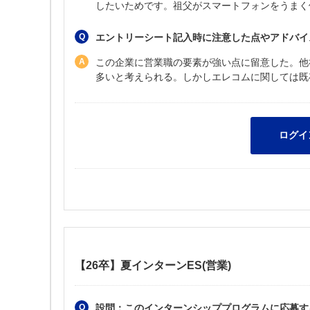
したいためです。祖父がスマートフォンをうまく
エントリーシート記入時に注意した点やアドバイ
この企業に営業職の要素が強い点に留意した。他
多いと考えられる。しかしエレコムに関しては既
【26卒】夏インターンES(営業)
設問：このインターンシッププログラムに応募す