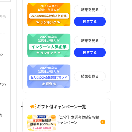
結果を見る
非表示
投票する
結果を見る
投票する
シ
結果を見る
生の
ギフト付キャンペーン一覧
か
［27卒］本選考体験記投稿
キャンペーン