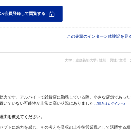
この先輩のインターン体験記を見
大学：慶應義塾大学 / 性別：男性 / 文理
聴力です。アルバイトで雑貨店に勤務している際、小さな店舗であった
置いていない可能性が非常に高い状況にありました
理由を教えてください。
セプトに魅力を感じ、その考えを吸収の上今後営業職として活躍する糧