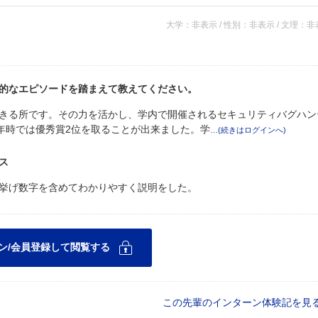
大学：非表示 / 性別：非表示 / 文理：
的なエピソードを踏まえて教えてください。
きる所です。その力を活かし、学内で開催されるセキュリティバグハン
年時では優秀賞2位を取ることが出来ました。学
ス
挙げ数字を含めてわかりやすく説明をした。
この先輩のインターン体験記を見