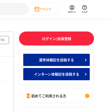
イベント
ログイン
ヘルプ
Event
の新卒就職人気企業ランキング
みんなのインターン人気企業ランキン
直近のイベント一覧
ログイン/会員登録
78
)
もっと見る
 IT・DX現場社員インタビュー
選考体験記を投稿する
の新卒就職人気企業ランキング
みんなのインターン人気企業ランキン
インターン体験記を投稿する
初めてご利用される方