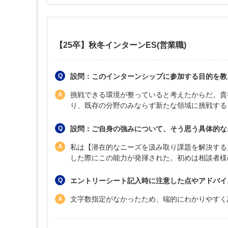
【25卒】秋冬インターンES(営業職)
設問：このインターンシップに参加する目的を教
挑戦できる環境が整っていると考えたからだ。貴
り、既存の分野のみならず新たな領域に挑戦する
設問：ご自身の強みについて、そう思う具体的な
私は【潜在的なニーズを汲み取り課題を解決する
した際にこの能力が発揮された。初めは相談者様
エントリーシート記入時に注意した点やアドバイ
文字数指定がなかったため、端的にわかりやすく