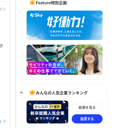
Feature特別企画
非表示
き
みんなの人気企業ランキング
結果を見る
投票する
る