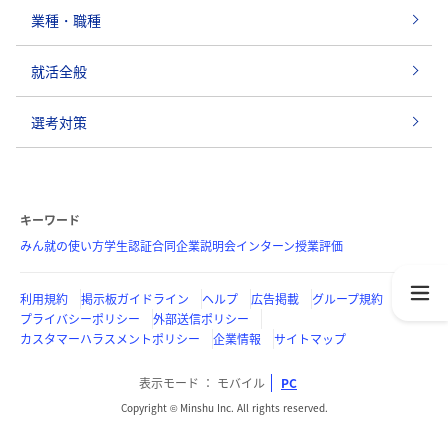
業種・職種
就活全般
選考対策
キーワード
みん就の使い方
学生認証
合同企業説明会
インターン
授業評価
利用規約
掲示板ガイドライン
ヘルプ
広告掲載
グループ規約
プライバシーポリシー
外部送信ポリシー
カスタマーハラスメントポリシー
企業情報
サイトマップ
表示モード
モバイル
PC
Copyright © Minshu Inc. All rights reserved.