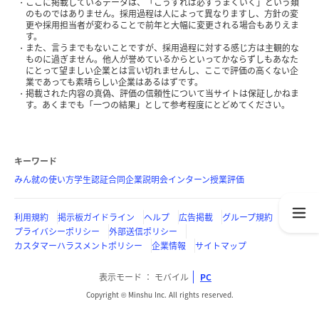
ここに掲載しているデータは、「こうすれば必ずうまくいく」という類
のものではありません。採用過程は人によって異なりますし、方針の変
更や採用担当者が変わることで前年と大幅に変更される場合もありえま
す。
また、言うまでもないことですが、採用過程に対する感じ方は主観的な
ものに過ぎません。他人が誉めているからといってかならずしもあなた
にとって望ましい企業とは言い切れませんし、ここで評価の高くない企
業であっても素晴らしい企業はあるはずです。
掲載された内容の真偽、評価の信頼性について当サイトは保証しかねま
す。あくまでも「一つの結果」として参考程度にとどめてください。
キーワード
みん就の使い方
学生認証
合同企業説明会
インターン
授業評価
利用規約
掲示板ガイドライン
ヘルプ
広告掲載
グループ規約
プライバシーポリシー
外部送信ポリシー
カスタマーハラスメントポリシー
企業情報
サイトマップ
表示モード
モバイル
PC
Copyright © Minshu Inc. All rights reserved.