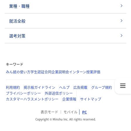
業種・職種
就活全般
選考対策
キーワード
みん就の使い方
学生認証
合同企業説明会
インターン
授業評価
利用規約
掲示板ガイドライン
ヘルプ
広告掲載
グループ規約
プライバシーポリシー
外部送信ポリシー
カスタマーハラスメントポリシー
企業情報
サイトマップ
表示モード
モバイル
PC
Copyright © Minshu Inc. All rights reserved.